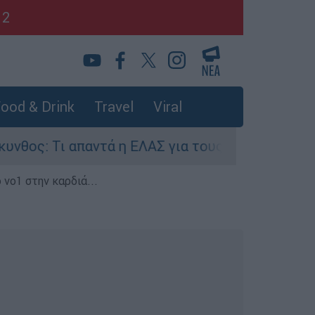
12
ood & Drink
Travel
Viral
απαντά η ΕΛΑΣ για τους 8 βιασμούς τουριστριών
 νο1 στην καρδιά...