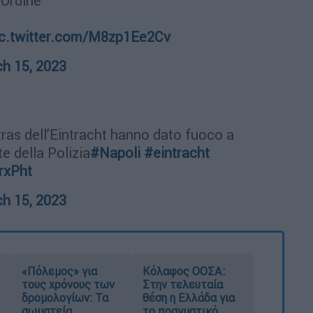
’Ordine
ic.twitter.com/M8zp1Ee2Cv
h 15, 2023
ltras dell’Eintracht hanno dato fuoco a
te della Polizia
#Napoli
#eintracht
rxPht
h 15, 2023
«Πόλεμος» για
Κόλαφος ΟΟΣΑ:
τους χρόνους των
Στην τελευταία
δρομολογίων: Τα
θέση η Ελλάδα για
σωματεία
το πραγματικό