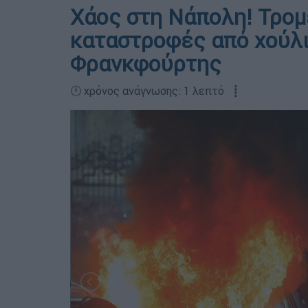
Χάος στη Νάπολη! Τρομ
καταστροφές από χούλι
Φρανκφούρτης
🕛 χρόνος ανάγνωσης: 1 λεπτό ┋