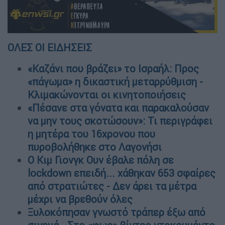
ΟΛΕΣ ΟΙ ΕΙΔΗΣΕΙΣ
«Καζάνι που βράζει» το Ισραήλ: Προς
«πάγωμα» η δικαστική μεταρρύθμιση -
Κλιμακώνονται οι κινητοποιήσεις
«Πέσανε στα γόνατα και παρακαλούσαν
να μην τους σκοτώσουν»: Τι περιγράφει
η μητέρα του 16χρονου που
πυροβολήθηκε στο Λαγονήσι
Ο Κιμ Γιονγκ Ουν έβαλε πόλη σε
lockdown επειδή... χάθηκαν 653 σφαίρες
από στρατιώτες - Δεν άρει τα μέτρα
μέχρι να βρεθούν όλες
Ξυλοκόπησαν γνωστό τράπερ έξω από