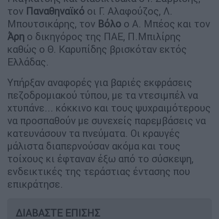
τον
Παναθηναϊκό
οι Γ. Αλαφούζος, Λ.
Μπουτσικάρης, τον
Βόλο
ο Α. Μπέος και τον
Άρη
ο δικηγόρος της ΠΑΕ, Π.Μπιλίρης
καθώς ο Θ. Καρυπίδης βρισκόταν εκτός
Ελλάδας.
Υπήρξαν αναφορές για βαριές εκφράσεις
πεζοδρομιακού τύπου, με τα ντεσιμπέλ να
χτυπάνε... κόκκινο και τους ψυχραιμότερους
να προσπαθούν με συνεχείς παρεμβάσεις να
κατευνάσουν τα πνεύματα. Οι κραυγές
μάλιστα διαπερνούσαν ακόμα και τους
τοίχους κι έφταναν έξω από το σύσκεψη,
ενδεικτικές της τεράστιας έντασης που
επικράτησε.
ΔΙΑΒΑΣΤΕ ΕΠΙΣΗΣ