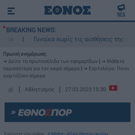
BREAKING NEWS:
Γυναίκα χωρίς τις αισθήσεις της σε ακάλ
Πρωινή ενημέρωση:
➔ Δείτε τα πρωτοσέλιδα των εφημερίδων
|
➔ Μάθετε
περισσότερα για τον καιρό σήμερα
|
➔ Εορτολόγιο: Ποιοι
γιορτάζουν σήμερα
┋
Αθλητισμός
┋
27.03.2023 15:30
Ενότητες στο άρθρο:
📌 Μπέος: «Είναι θέατρο σκιών»