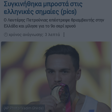
Συγκινήθηκα μπροστά στις
ελληνικές σημαίες (pics)
Ο Λευτέρης Πετρούνιας επέστρεψε θριαμβευτής στην
Ελλάδα και μίλησε για το 9ο σερί χρυσό
🕛 χρόνος ανάγνωσης: 3 λεπτά ┋
(AP Photo/Vadim Ghirda)