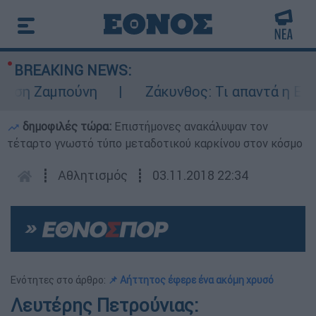
BREAKING NEWS:
 Ζαμπούνη
Ζάκυνθος: Τι απαντά η ΕΛΑΣ για
δημοφιλές τώρα:
Επιστήμονες ανακάλυψαν τον
τέταρτο γνωστό τύπο μεταδοτικού καρκίνου στον κόσμο
┋
Αθλητισμός
┋
03.11.2018 22:34
Ενότητες στο άρθρο:
📌 Αήττητος έφερε ένα ακόμη χρυσό
Λευτέρης Πετρούνιας: