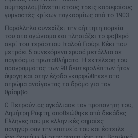
συμπεριλαμβάνεται στους τρεις κορυφαίους
γυµναστές κρίκων παγκοσµίως από το 1903!
Παράλληλα συνεχίζει την αήττητη πορεία
του στο αγώνισμα και πλησιάζει το φοβερό
σερί του τεράστιου Ιταλού Γιούρι Κέκι που
μετράει 5 συνεχόμενα χρυσά μετάλλια σε
παγκόσμια πρωταθλήματα. Η εκτέλεση του
προγράμματος των 90 δευτερολέπτων ήταν
άψογη και στην έξοδο «καρφώθηκε» στο
στρώμα ανοίγοντας το δρόμο για τον
θρίαμβο.
Ο Πετρούνιας αγκάλιασε τον προπονητή του,
Δημήτρη Ράφτη, αποθεώθηκε από δεκάδες
Ελληνες που με ελληνικές σημαίες
πανηγύρισαν την επιτυχία του και έστειλε
ένα ζεστό φιλί στην αγαπημένη του Βασιλική