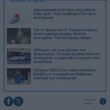
Δημιούργησαν με AI νέους ιούς μέσα σε
λίγες ώρες - Γιατί προβληματίζονται οι
επιστήμονες
Σαν το τρομακτικό It: 15χρονο ντυμένος
κλόουν μαχαίρωσε μέχρι θανάτου
ηλικιωμένο - Τον κατέγραψε κάμερα
«Πόλεμος» για τους χρόνους των
δρομολογίων: Τα σωματεία απαντούν στις
καταγγελίες, οι παρατάξεις περνούν στην
αντεπίθεση
Κόλαφος ΟΟΣΑ: Στην τελευταία θέση η
Ελλάδα για το πραγματικό διαθέσιμο
εισόδημα των νοικοκυριών
επόμενο
άρθρο