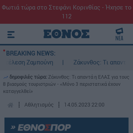
Φωτιά τώρα στο Στεφάνι Κορινθίας - Ήχησε το
112
BREAKING NEWS:
κτέλεση Ζαμπούνη
Ζάκυνθος: Τι απαντά η 
δημοφιλές τώρα:
Ζάκυνθος: Τι απαντά η ΕΛΑΣ για τους
8 βιασμούς τουριστριών - «Μόνο 3 περιστατικά έχουν
καταγγελθεί»
┋
Αθλητισμός
┋
14.05.2023 22:00