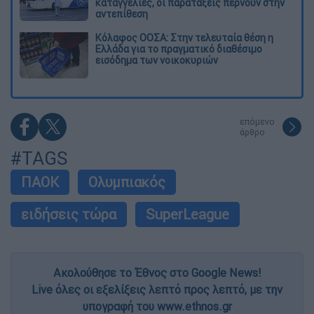
καταγγελίες, οι παρατάξεις περνούν στην
αντεπίθεση
Κόλαφος ΟΟΣΑ: Στην τελευταία θέση η
Ελλάδα για το πραγματικό διαθέσιμο
εισόδημα των νοικοκυριών
επόμενο
άρθρο
#TAGS
ΠΑΟΚ
Ολυμπιακός
ειδήσεις τώρα
SuperLeague
Ακολούθησε το Έθνος στο Google News!
Live όλες οι εξελίξεις λεπτό προς λεπτό, με την
υπογραφή του www.ethnos.gr