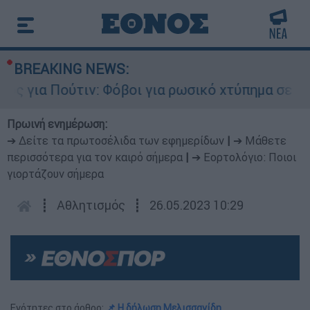
BREAKING NEWS:
 για Πούτιν: Φόβοι για ρωσικό χτύπημα σε χώρα
Πρωινή ενημέρωση:
➔ Δείτε τα πρωτοσέλιδα των εφημερίδων
|
➔ Μάθετε
περισσότερα για τον καιρό σήμερα
|
➔ Εορτολόγιο: Ποιοι
γιορτάζουν σήμερα
┋
Αθλητισμός
┋
26.05.2023 10:29
Ενότητες στο άρθρο:
📌 Η δήλωση Μελισσανίδη