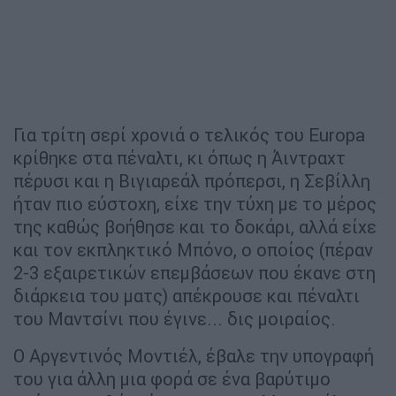
Για τρίτη σερί χρονιά ο τελικός του Europa
κρίθηκε στα πέναλτι, κι όπως η Άιντραχτ
πέρυσι και η Βιγιαρεάλ πρόπερσι, η Σεβίλλη
ήταν πιο εύστοχη, είχε την τύχη με το μέρος
της καθώς βοήθησε και το δοκάρι, αλλά είχε
και τον εκπληκτικό Μπόνο, ο οποίος (πέραν
2-3 εξαιρετικών επεμβάσεων που έκανε στη
διάρκεια του ματς) απέκρουσε και πέναλτι
του Μαντσίνι που έγινε... δις μοιραίος.
Ο Αργεντινός Μοντιέλ, έβαλε την υπογραφή
του για άλλη μια φορά σε ένα βαρύτιμο