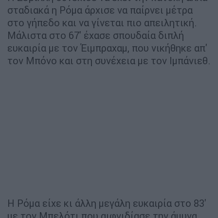
σταδιακά η Ρόμα άρχισε να παίρνει μέτρα
στο γήπεδο και να γίνεται πιο απειλητική.
Μάλιστα στο 67' έχασε σπουδαία διπλή
ευκαιρία με τον Έιμπραχαμ, που νικήθηκε απ'
τον Μπόνο και στη συνέχεια με τον Ιμπάνιεθ.
Η Ρόμα είχε κι άλλη μεγάλη ευκαιρία στο 83'
με τον Μπελότι που αιφνιδίασε την άμυνα