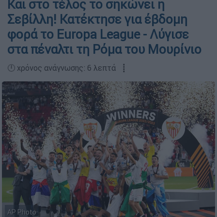
Και στο τέλος το σηκώνει η
Σεβίλλη! Κατέκτησε για έβδομη
φορά το Europa League - Λύγισε
στα πέναλτι τη Ρόμα του Μουρίνιο
🕛 χρόνος ανάγνωσης: 6 λεπτά ┋
AP Photo