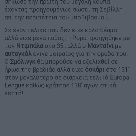
σήκωσε την πρώτη του μεγάλη κούπα
έχοντας προηγουμένως σώσει τη Σεβίλλη
απ' την περιπέτεια του υποβιβασμού...
Σε έναν τελικό που δεν είχε καλό θέαμα
αλλά είχε μέγα πάθος, η Ρόμα προηγήθηκε με
τον
Ντιμπάλα
στο 35', αλλά ο
Μαντσίνι
με
αυτογκόλ
έγινε μοιραίος για την ομάδα του.
Ο
Σμόλινγκ
θα μπορούσε να εξελιχθεί σε
ήρωα της βραδιάς αλλά είχε
δοκάρι
στο 131'
στον μεγαλύτερο σε διάρκεια τελικό Europa
League καθώς κράτησε 138' αγωνιστικά
λεπτά!