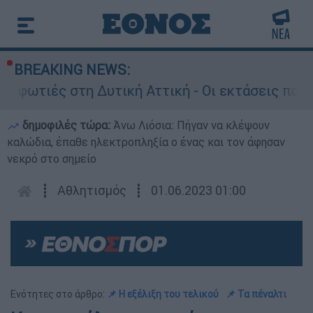
BREAKING NEWS:
 στη Δυτική Αττική - Οι εκτάσεις που κάηκαν κ
δημοφιλές τώρα:
Άνω Λιόσια: Πήγαν να κλέψουν
καλώδια, έπαθε ηλεκτροπληξία ο ένας και τον άφησαν
νεκρό στο σημείο
┋
Αθλητισμός
┋
01.06.2023 01:00
Ενότητες στο άρθρο:
📌 H εξέλιξη του τελικού
📌 Τα πέναλτι