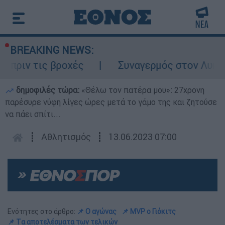
BREAKING NEWS:
τις βροχές
Συναγερμός στον Λυκαβηττό: 
δημοφιλές τώρα:
«Θέλω τον πατέρα μου»: 27χρονη
παρέσυρε νύφη λίγες ώρες μετά το γάμο της και ζητούσε
να πάει σπίτι...
┋
Αθλητισμός
┋
13.06.2023 07:00
Ενότητες στο άρθρο:
📌 Ο αγώνας
📌 MVP ο Γιόκιτς
📌 Tα αποτελέσματα των τελικών