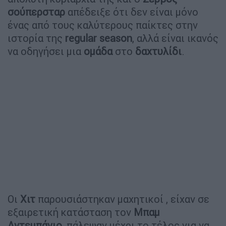
σούπερσταρ
απέδειξε ότι δεν είναι μόνο
ένας από τους καλύτερους παίκτες στην
ιστορία της
regular
season
, αλλά είναι ικανός
να οδηγήσει μια
ομάδα
στο
δαχτυλίδι
.
Οι
Χιτ
παρουσιάστηκαν μαχητικοί , είχαν σε
εξαιρετική κατάσταση τον
Μπαμ
Αντεμπάγιο
, πάλεψαν μέχρι το τέλος για να