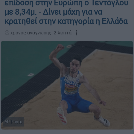
επίδοση στην Ευρώπη ο Τεντόγλου
με 8,34μ. - Δίνει μάχη για να
κρατηθεί στην κατηγορία η Ελλάδα
🕛 χρόνος ανάγνωσης: 2 λεπτά ┋
AP Photo