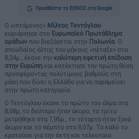
Προσθέστε το ΕΘΝΟΣ στη Google
Ο «ιπτάμενος»
Μίλτος Τεντόγλου
κυριάρχησε στο
Ευρωπαϊκό Πρωτάθλημα
ομάδων
που διεξάγεται στην
Πολωνία
. Ο
σπουδαίος άλτης του μήκους «πέταξε» στα
8,34μ., έκανε την
καλύτερη εφετινή επίδοση
στην Ευρώπη
και κατέκτησε την πρώτη θέση
προσφέροντας πολύτιμους βαθμούς στη
μάχη που δίνει η Ελλάδα για να παραμείνει
στην πρώτη κατηγορία.
Ο Τεντόγλου έκανε το πρώτο του άλμα στα
8,08μ, το δεύτερο ήταν άκυρο, το τρίτο
μετρήθηκε στα 7,95μ., το τέταρτο ήταν ξανά
άκυρο και το πέμπτο στα 8,07μ. Το καλό το
κρατούσε για την έκτη και τελευταία