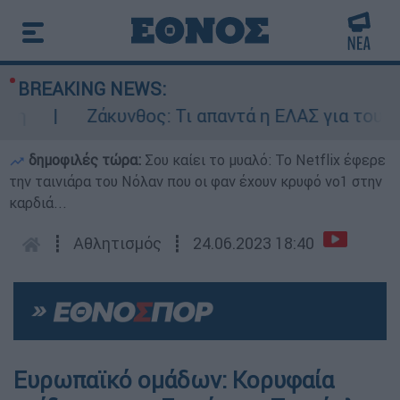
BREAKING NEWS:
Ζάκυνθος: Τι απαντά η ΕΛΑΣ για τους 8 β
δημοφιλές τώρα:
Σου καίει το μυαλό: Το Netflix έφερε
την ταινιάρα του Νόλαν που οι φαν έχουν κρυφό νο1 στην
καρδιά...
┋
Αθλητισμός
┋
24.06.2023 18:40
Ευρωπαϊκό ομάδων: Κορυφαία