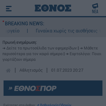
BREAKING NEWS:
ργείο
Γυναίκα χωρίς τις αισθήσεις της σ
Πρωινή ενημέρωση:
➔ Δείτε τα πρωτοσέλιδα των εφημερίδων
|
➔ Μάθετε
περισσότερα για τον καιρό σήμερα
|
➔ Εορτολόγιο: Ποιοι
γιορτάζουν σήμερα
┋
Αθλητισμός
┋
01.07.2023 20:27
Ενότητες στο άρθρο:
📌 Βαθμολογία Οδηγών