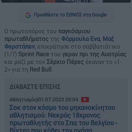
Προσθέστε το ΕΘΝΟΣ στη Google
Ο πρωτοπόρος του
παγκόσμιου
πρωταθλήματος
της
Φόρμουλα Ενα
,
Μαξ
Φερστάπεν
, επικράτησε στο σαββατιάτικο
(1/7)
Sprint Race
του
γκραν πρι της Αυστρίας
και μαζί με τον
Σέρχιο Πέρες
έκαναν το «1-
2» για τη
Red Bull
.
ΔΙΑΒΑΣΤΕ ΕΠΙΣΗΣ
Αθλητισμός
|
01.07.2023 20:04
Σοκ στον κόσμο του μηχανοκίνητου
αθλητισμού: Νεκρός 18χρονος
πρωταθλητής στο Σπα του Βελγίου -
Βίντεο που κόβει την ανάσα