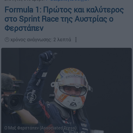
Formula 1: Πρώτος και καλύτερος
στο Sprint Race της Αυστρίας ο
Φερστάπεν
🕛 χρόνος ανάγνωσης: 2 λεπτά ┋
Ο Μαξ Φερστάπεν (Associated Press)