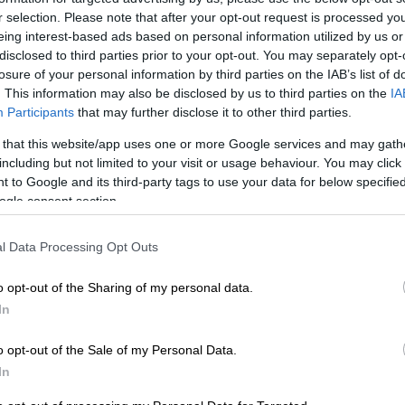
r selection. Please note that after your opt-out request is processed y
eing interest-based ads based on personal information utilized by us or
disclosed to third parties prior to your opt-out. You may separately opt-
losure of your personal information by third parties on the IAB’s list of
. This information may also be disclosed by us to third parties on the
IA
Participants
that may further disclose it to other third parties.
 that this website/app uses one or more Google services and may gath
including but not limited to your visit or usage behaviour. You may click 
 to Google and its third-party tags to use your data for below specifi
ogle consent section.
l Data Processing Opt Outs
Εγγραφείτε στο κανάλι μας στο YouTube
o opt-out of the Sharing of my personal data.
In
o opt-out of the Sale of my Personal Data.
In