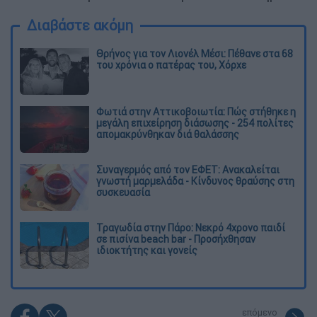
Διαβάστε ακόμη
Θρήνος για τον Λιονέλ Μέσι: Πέθανε στα 68
του χρόνια ο πατέρας του, Χόρχε
Φωτιά στην Αττικοβοιωτία: Πώς στήθηκε η
μεγάλη επιχείρηση διάσωσης - 254 πολίτες
απομακρύνθηκαν διά θαλάσσης
Συναγερμός από τον ΕΦΕΤ: Ανακαλείται
γνωστή μαρμελάδα - Κίνδυνος θραύσης στη
συσκευασία
Τραγωδία στην Πάρο: Νεκρό 4χρονο παιδί
σε πισίνα beach bar - Προσήχθησαν
ιδιοκτήτης και γονείς
επόμενο