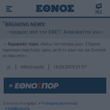
BREAKING NEWS:
αγερμός από τον ΕΦΕΤ: Ανακαλείται γνωστή μαρ
δημοφιλές τώρα:
«Θέλω τον πατέρα μου»: 27χρονη
παρέσυρε νύφη λίγες ώρες μετά το γάμο της και ζητούσε
να πάει σπίτι...
┋
Αθλητισμός
┋
18.03.2019 21:57
Ενότητες στο άρθρο:
📌 Η επόμενη αγωνιστική
📌 Η βαθμολογία