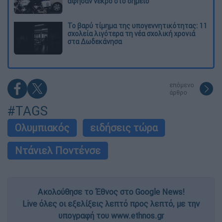
άφησαν νεκρό στο σημείο
Το βαρύ τίμημα της υπογεννητικότητας: 11
σχολεία λιγότερα τη νέα σχολική χρονιά
στα Δωδεκάνησα
επόμενο
άρθρο
#TAGS
Ολυμπιακός
ειδήσεις τώρα
Ντάνιελ Ποντένσε
Ακολούθησε το Έθνος στο Google News!
Live όλες οι εξελίξεις λεπτό προς λεπτό, με την
υπογραφή του www.ethnos.gr