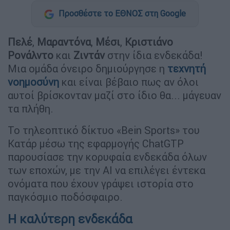
Προσθέστε το ΕΘΝΟΣ στη Google
Πελέ
,
Μαραντόνα
,
Μέσι
,
Κριστιάνο
Ρονάλντο
και
Ζιντάν
στην ίδια ενδεκάδα!
Μια ομάδα όνειρο δημιούργησε η
τεχνητή
νοημοσύνη
και είναι βέβαιο πως αν όλοι
αυτοί βρίσκονταν μαζί στο ίδιο θα... μάγευαν
τα πλήθη.
Το τηλεοπτικό δίκτυο «Bein Sports» του
Κατάρ μέσω της εφαρμογής ChatGTP
παρουσίασε την κορυφαία ενδεκάδα όλων
των εποχών, με την AI να επιλέγει έντεκα
ονόματα που έχουν γράψει ιστορία στο
παγκόσμιο ποδόσφαιρο.
Η καλύτερη ενδεκάδα