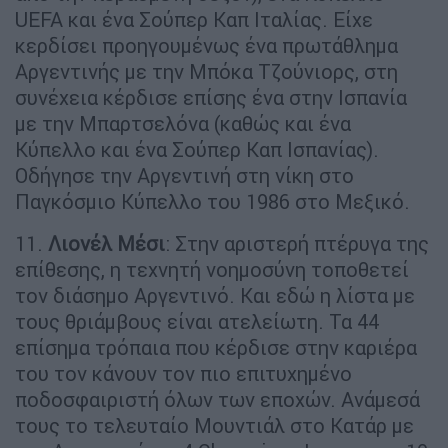
UEFA και ένα Σούπερ Καπ Ιταλίας. Είχε
κερδίσει προηγουμένως ένα πρωτάθλημα
Αργεντινής με την Μπόκα Τζούνιορς, στη
συνέχεια κέρδισε επίσης ένα στην Ισπανία
με την Μπαρτσελόνα (καθώς και ένα
Κύπελλο και ένα Σούπερ Καπ Ισπανίας).
Οδήγησε την Αργεντινή στη νίκη στο
Παγκόσμιο Κύπελλο του 1986 στο Μεξικό.
11.
Λιονέλ Μέσι
: Στην αριστερή πτέρυγα της
επίθεσης, η τεχνητή νοημοσύνη τοποθετεί
τον διάσημο Αργεντινό. Και εδώ η λίστα με
τους θριάμβους είναι ατελείωτη. Τα 44
επίσημα τρόπαια που κέρδισε στην καριέρα
του τον κάνουν τον πιο επιτυχημένο
ποδοσφαιριστή όλων των εποχών. Ανάμεσά
τους το τελευταίο Μουντιάλ στο Κατάρ με