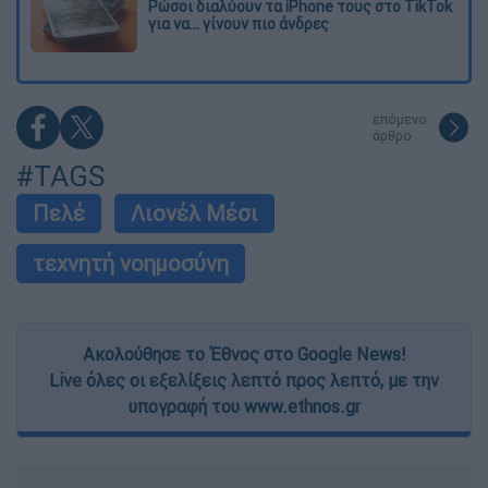
Ρώσοι διαλύουν τα iPhone τους στο TikTok
για να... γίνουν πιο άνδρες
επόμενο
άρθρο
#TAGS
Πελέ
Λιονέλ Μέσι
τεχνητή νοημοσύνη
Ακολούθησε το Έθνος στο Google News!
Live όλες οι εξελίξεις λεπτό προς λεπτό, με την
υπογραφή του www.ethnos.gr