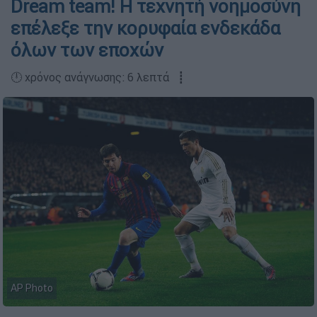
Dream team! H τεχνητή νοημοσύνη
επέλεξε την κορυφαία ενδεκάδα
όλων των εποχών
🕛 χρόνος ανάγνωσης: 6 λεπτά ┋
AP Photo