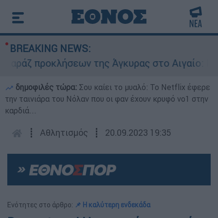
BREAKING NEWS:
ζ προκλήσεων της Άγκυρας στο Αιγαίο: Εικονική
δημοφιλές τώρα:
Σου καίει το μυαλό: Το Netflix έφερε
την ταινιάρα του Νόλαν που οι φαν έχουν κρυφό νο1 στην
καρδιά...
┋
Αθλητισμός
┋
20.09.2023 19:35
Ενότητες στο άρθρο:
📌 Η καλύτερη ενδεκάδα