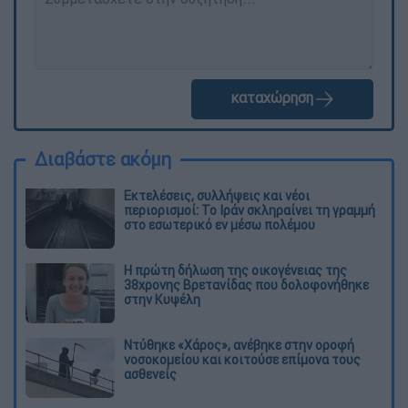
καταχώρηση
Διαβάστε ακόμη
Εκτελέσεις, συλλήψεις και νέοι
περιορισμοί: Το Ιράν σκληραίνει τη γραμμή
στο εσωτερικό εν μέσω πολέμου
Η πρώτη δήλωση της οικογένειας της
38χρονης Βρετανίδας που δολοφονήθηκε
στην Κυψέλη
Ντύθηκε «Χάρος», ανέβηκε στην οροφή
νοσοκομείου και κοιτούσε επίμονα τους
ασθενείς