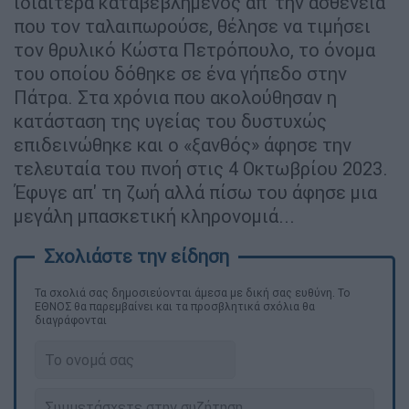
ιδιαίτερα καταβεβλημένος απ' την ασθένεια
που τον ταλαιπωρούσε, θέλησε να τιμήσει
τον θρυλικό Κώστα Πετρόπουλο, το όνομα
του οποίου δόθηκε σε ένα γήπεδο στην
Πάτρα. Στα χρόνια που ακολούθησαν η
κατάσταση της υγείας του δυστυχώς
επιδεινώθηκε και ο «ξανθός» άφησε την
τελευταία του πνοή στις 4 Οκτωβρίου 2023.
Έφυγε απ' τη ζωή αλλά πίσω του άφησε μια
μεγάλη μπασκετική κληρονομιά...
Τα σχολιά σας δημοσιεύονται άμεσα με δική σας ευθύνη. Το
ΕΘΝΟΣ θα παρεμβαίνει και τα προσβλητικά σχόλια θα
διαγράφονται