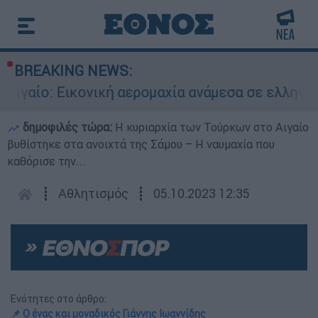
BREAKING NEWS:
ο: Εικονική αερομαχία ανάμεσα σε ελληνικά και
δημοφιλές τώρα:
Η κυριαρχία των Τούρκων στο Αιγαίο
βυθίστηκε στα ανοιχτά της Σάμου – Η ναυμαχία που
καθόρισε την...
┋
Αθλητισμός
┋
05.10.2023 12:35
Ενότητες στο άρθρο:
📌 Ο ένας και μοναδικός Γιάννης Ιωαννίδης