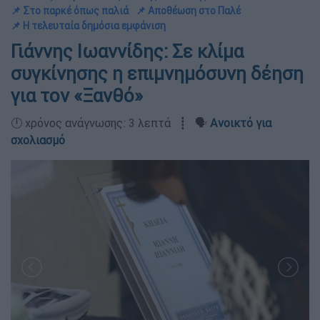
📌 Στο παρκέ όπως παλιά
📌 Αποθέωση στο Παλέ
📌 Η τελευταία δημόσια εμφάνιση
Γιάννης Ιωαννίδης: Σε κλίμα
συγκίνησης η επιμνημόσυνη δέηση
για τον «Ξανθό»
🕛 χρόνος ανάγνωσης: 3 λεπτά ┋ 🗣️
Ανοικτό για
σχολιασμό