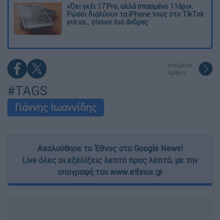
«Όχι γκέι 17 Pro, αλλά σπασμένο 11άρι»:
Ρώσοι διαλύουν τα iPhone τους στο TikTok
για να... γίνουν πιο άνδρες
επόμενο
άρθρο
#TAGS
Γιάννης Ιωαννίδης
Ακολούθησε το Έθνος στο Google News!
Live όλες οι εξελίξεις λεπτό προς λεπτό, με την
υπογραφή του www.ethnos.gr