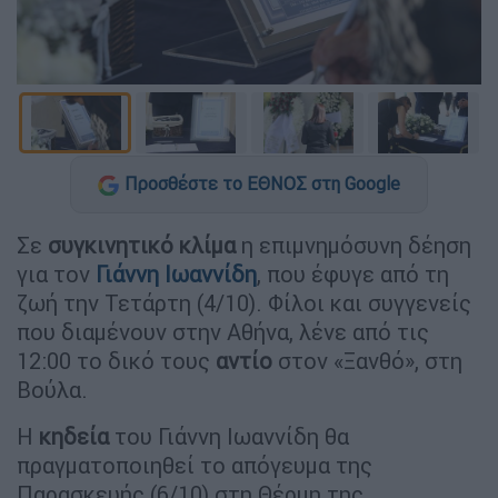
Προσθέστε το ΕΘΝΟΣ στη Google
Σε
συγκινητικό κλίμα
η επιμνημόσυνη δέηση
για τον
Γιάννη Ιωαννίδη
, που έφυγε από τη
ζωή την Τετάρτη (4/10). Φίλοι και συγγενείς
που διαμένουν στην Αθήνα, λένε από τις
12:00 το δικό τους
αντίο
στον «Ξανθό», στη
Βούλα.
Η
κηδεία
του Γιάννη Ιωαννίδη θα
πραγματοποιηθεί το απόγευμα της
Παρασκευής (6/10) στη Θέρμη της