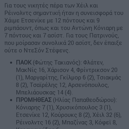
Για τους νικητές πέρα των Χέιλ και
Ρέινολντς σημαντική ήταν η συνεισφορά του
Χάιμε Ετσενίκε με 12 πόντους και 9
ριμπάουντ, όπως και του Αντώνη Κόνιαρη με
7 πόντους και 7 ασίστ. Για τους Πατρινούς,
που μοίρασαν συνολικά 20 ασίστ, δεν έπαιξε
ούτε ο ΝτεΣόν Στέφενς.
ΠΑΟΚ
(Φώτης Τακιανός): Φλάτεν,
ΜακΝίς 16, Χάρισον 4, Φρίντρικσον 20
(1), Μαργαρίτης, Γκίλμορ 6 (2), Τσιακμάς
8 (2), Τσαϊρέλης 12, Αρσενόπουλος,
Μπελιάουσκας 14 (4).
ΠΡΟΜΗΘΕΑΣ
(Ηλίας Παπαθεοδώρου):
Κόνιαρης 7 (1), Χρυσικόπουλος 3 (1),
Ετσενίκε 12, Κούρουκς 8 (2), Χέιλ 32 (6),
Ρέινολντς 16 (2), Μπαζίνας 3, Κόφεϊ 8,