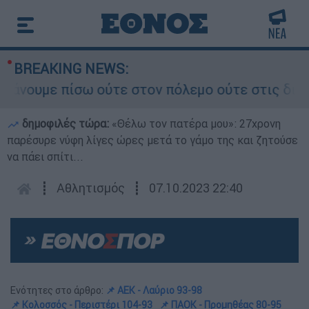
BREAKING NEWS:
υμε πίσω ούτε στον πόλεμο ούτε στις διαπραγματ
δημοφιλές τώρα:
«Θέλω τον πατέρα μου»: 27χρονη
παρέσυρε νύφη λίγες ώρες μετά το γάμο της και ζητούσε
να πάει σπίτι...
┋
Αθλητισμός
┋
07.10.2023 22:40
Ενότητες στο άρθρο:
📌 ΑΕΚ - Λαύριο 93-98
📌 Κολοσσός - Περιστέρι 104-93
📌 ΠΑΟΚ - Προμηθέας 80-95