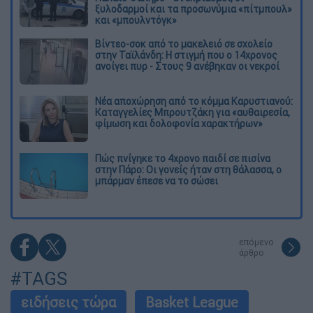
ξυλοδαρμοί και τα προσωνύμια «πίτμπουλ»
και «μπουλντόγκ»
Βίντεο-σοκ από το μακελειό σε σχολείο
στην Ταϊλάνδη: Η στιγμή που ο 14χρονος
ανοίγει πυρ - Στους 9 ανέβηκαν οι νεκροί
Νέα αποχώρηση από το κόμμα Καρυστιανού:
Καταγγελίες Μπρουτζάκη για «αυθαιρεσία,
φίμωση και δολοφονία χαρακτήρων»
Πώς πνίγηκε το 4χρονο παιδί σε πισίνα
στην Πάρο: Οι γονείς ήταν στη θάλασσα, ο
μπάρμαν έπεσε να το σώσει
επόμενο
άρθρο
#TAGS
ειδήσεις τώρα
Basket League