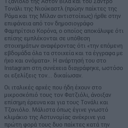
Τζανιόλο της Άστον Βίλα και του Σάντρο
Τονάλι της Νιούκαστλ (πρώην παίκτες της
Ρόμα και της Μίλαν αντιστοίχως) ήρθε στην
επιφάνεια από τον δημοσιογράφο
Φαμπρίτσιο Κορόνα, ο οποίος αποκάλυψε ότι
επίσης εμπλέκονται σε υπόθεση
στοιχημάτων αναφέροντας ότι «την επόμενη
εβδομάδα όλα τα στοιχεία και τα έγγραφα με
ήχο και ονόματα». Η ανάρτησή του στο
Instagram στη συνέχεια διαγράφηκε, ωστόσο
οι εξελίξεις τον... δικαίωσαν.
Οι ιταλικές αρχές που ήδη έχουν στο
μικροσκόπιό τους τον Φατζιόλι, άνοιξαν
επίσημη έρευνα και για τους Τονάλι και
Τζανιόλο. Μάλιστα όπως έγινε γνωστό
κλιμάκιο της Αστυνομίας ανέκρινε για
πρώτη φορά τους δυο παίκτες κατά την