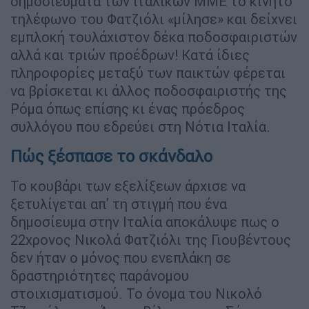
δημοσιεύματα των ιταλικών ΜΜΕ το κινητό
τηλέφωνο του Φατζιόλι «μίλησε» και δείχνει
εμπλοκή τουλάχιστον δέκα ποδοσφαιριστών
αλλά και τριών προέδρων! Κατά ίδιες
πληροφορίες μεταξύ των παικτών φέρεται
να βρίσκεται κι άλλος ποδοσφαιριστής της
Ρόμα όπως επίσης κι ένας πρόεδρος
συλλόγου που εδρεύει στη Νότια Ιταλία.
Πώς ξέσπασε το σκάνδαλο
Το κουβάρι των εξελίξεων άρχισε να
ξετυλίγεται απ' τη στιγμή που ένα
δημοσίευμα στην Ιταλία αποκάλυψε πως ο
22χρονος Νικολά Φατζιόλι της Γιουβέντους
δεν ήταν ο μόνος που ενεπλάκη σε
δραστηριότητες παράνομου
στοιχισματισμού. Το όνομα του Νικολό