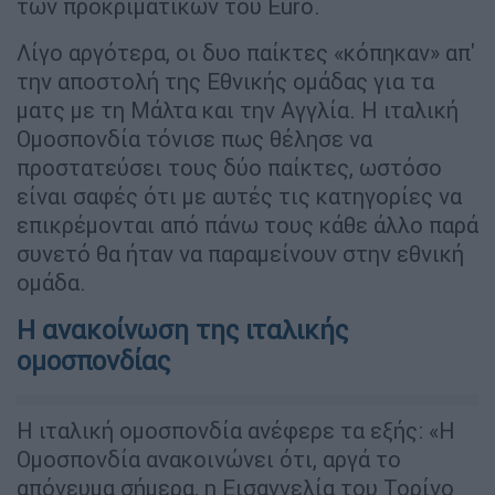
των προκριματικών του Euro.
Λίγο αργότερα, οι δυο παίκτες «κόπηκαν» απ'
την αποστολή της Εθνικής ομάδας για τα
ματς με τη Μάλτα και την Αγγλία. Η ιταλική
Ομοσπονδία τόνισε πως θέλησε να
προστατεύσει τους δύο παίκτες, ωστόσο
είναι σαφές ότι με αυτές τις κατηγορίες να
επικρέμονται από πάνω τους κάθε άλλο παρά
συνετό θα ήταν να παραμείνουν στην εθνική
ομάδα.
Η ανακοίνωση της ιταλικής
ομοσπονδίας
Η ιταλική ομοσπονδία ανέφερε τα εξής: «Η
Ομοσπονδία ανακοινώνει ότι, αργά το
απόγευμα σήμερα, η Εισαγγελία του Τορίνο