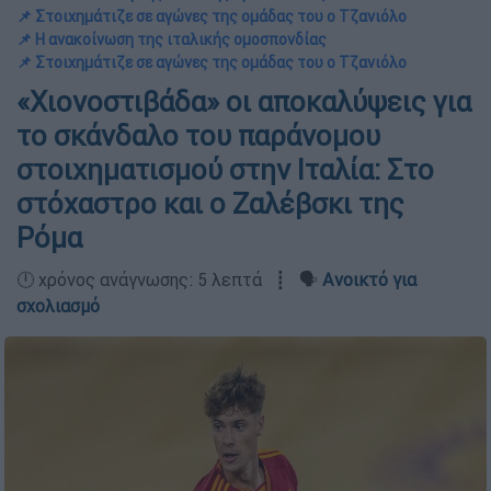
📌 Στοιχημάτιζε σε αγώνες της ομάδας του ο Τζανιόλο
📌 Η ανακοίνωση της ιταλικής ομοσπονδίας
📌 Στοιχημάτιζε σε αγώνες της ομάδας του ο Τζανιόλο
«Χιονοστιβάδα» οι αποκαλύψεις για
το σκάνδαλο του παράνομου
στοιχηματισμού στην Ιταλία: Στο
στόχαστρο και ο Ζαλέβσκι της
Ρόμα
🕛 χρόνος ανάγνωσης: 5 λεπτά ┋ 🗣️
Ανοικτό για
σχολιασμό