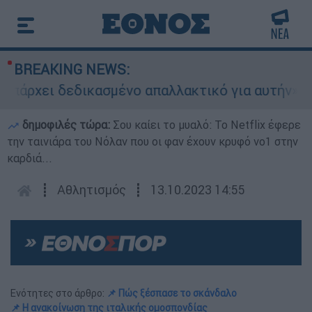
BREAKING NEWS:
ι δεδικασμένο απαλλακτικό για αυτήν»: Τι δηλών
δημοφιλές τώρα:
Σου καίει το μυαλό: Το Netflix έφερε
την ταινιάρα του Νόλαν που οι φαν έχουν κρυφό νο1 στην
καρδιά...
┋
Αθλητισμός
┋
13.10.2023 14:55
Ενότητες στο άρθρο:
📌 Πώς ξέσπασε το σκάνδαλο
📌 Η ανακοίνωση της ιταλικής ομοσπονδίας