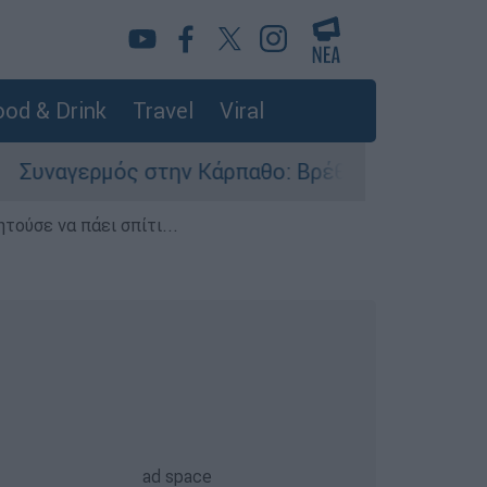
od & Drink
Travel
Viral
ερμός στην Κάρπαθο: Βρέθηκαν παλιά πυρομαχικ
τούσε να πάει σπίτι...