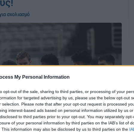
υς!
για σχολιασμό
ocess My Personal Information
to opt-out of the sale, sharing to third parties, or processing of your per
formation for targeted advertising by us, please use the below opt-out s
r selection. Please note that after your opt-out request is processed y
eing interest-based ads based on personal information utilized by us or
disclosed to third parties prior to your opt-out. You may separately opt-
losure of your personal information by third parties on the IAB’s list of
. This information may also be disclosed by us to third parties on the
IA