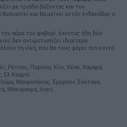
αίξει με τριάδα βάζοντας και τον
 θυσιαστεί και θα μείνει εκτός ενδεκάδας ο
 τον αέρα του φαβορί, έχοντας ήδη δύο
γιες δεν αντιμετωπίζει ιδιαίτερα
λουν τη νίκη, που θα τους φέρει πιο κοντά
έι, Ρέτσος, Πορόσο, Κίνι, Χέσε, Καμαρά,
 Ελ Κααμπί.
 Ζούμα, Μαυροπάνος, Έμερσον, Σούτσεκ,
ά, Μπενραχμά, Ινγκς.