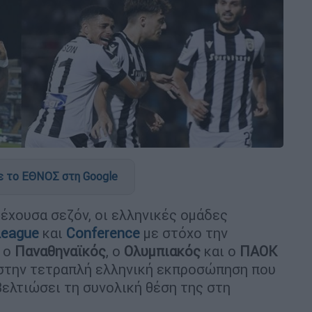
 το ΕΘΝΟΣ στη Google
έχουσα σεζόν, οι ελληνικές ομάδες
League
και
Conference
με στόχο την
, ο
Παναθηναϊκός
, ο
Ολυμπιακός
και ο
ΠΑΟΚ
στην τετραπλή ελληνική εκπροσώπηση που
βελτιώσει τη συνολική θέση της στη