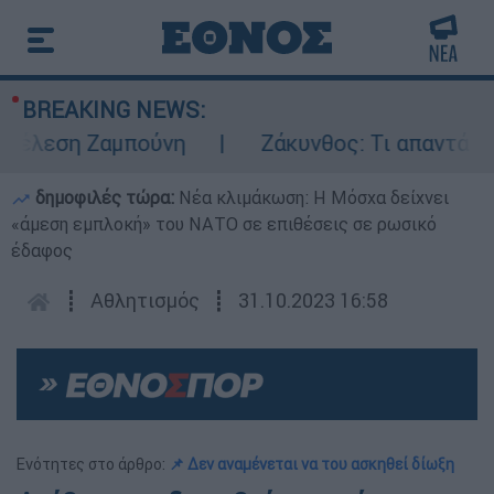
BREAKING NEWS:
τέλεση Ζαμπούνη
Ζάκυνθος: Τι απαντά η ΕΛ
δημοφιλές τώρα:
Νέα κλιμάκωση: Η Μόσχα δείχνει
«άμεση εμπλοκή» του ΝΑΤΟ σε επιθέσεις σε ρωσικό
έδαφος
┋
Αθλητισμός
┋
31.10.2023 16:58
Ενότητες στο άρθρο:
📌 Δεν αναμένεται να του ασκηθεί δίωξη