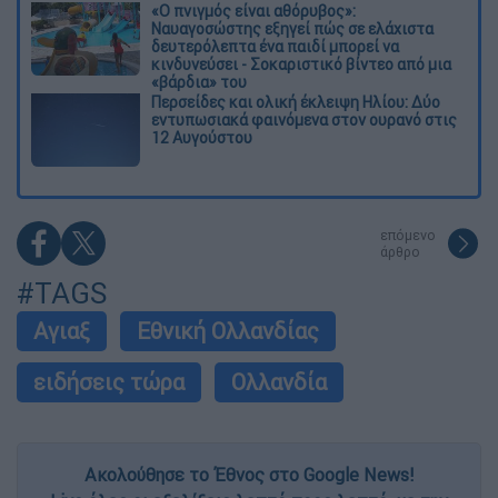
«Ο πνιγμός είναι αθόρυβος»:
Ναυαγοσώστης εξηγεί πώς σε ελάχιστα
δευτερόλεπτα ένα παιδί μπορεί να
κινδυνεύσει - Σοκαριστικό βίντεο από μια
«βάρδια» του
Περσείδες και ολική έκλειψη Ηλίου: Δύο
εντυπωσιακά φαινόμενα στον ουρανό στις
12 Αυγούστου
επόμενο
άρθρο
#TAGS
Αγιαξ
Εθνική Ολλανδίας
ειδήσεις τώρα
Ολλανδία
Ακολούθησε το Έθνος στο Google News!