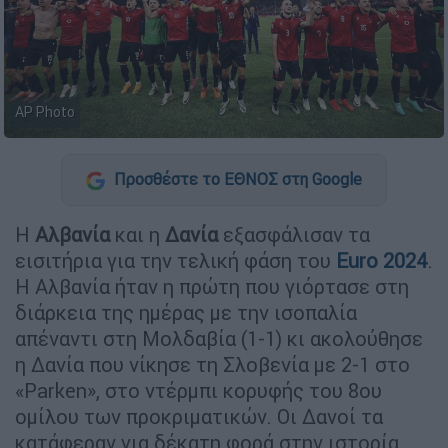
AP Photo
Προσθέστε το ΕΘΝΟΣ στη Google
Η
Αλβανία
και η
Δανία
εξασφάλισαν τα
εισιτήρια για την τελική φάση του
Euro 2024
.
Η Αλβανία ήταν η πρώτη που γιόρτασε στη
διάρκεια της ημέρας με την ισοπαλία
απέναντι στη Μολδαβία (1-1) κι ακολούθησε
η Δανία που νίκησε τη Σλοβενία με 2-1 στο
«Parken», στο ντέρμπι κορυφής του 8ου
ομίλου των προκριματικών. Οι Δανοί τα
κατάφεραν για δέκατη φορά στην ιστορία