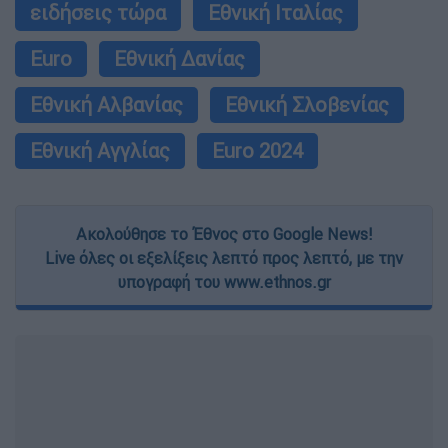
ειδήσεις τώρα
Εθνική Ιταλίας
Euro
Εθνική Δανίας
Εθνική Αλβανίας
Εθνική Σλοβενίας
Εθνική Αγγλίας
Euro 2024
Ακολούθησε το Έθνος στο Google News!
Live όλες οι εξελίξεις λεπτό προς λεπτό, με την
υπογραφή του www.ethnos.gr