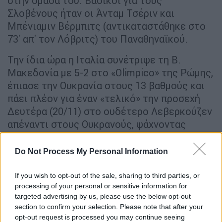
στην ομάδα του. Βασικοί για τους
Σλοβένους ήταν οι Άνταμ Τσέριν και
Μπένιαμιν Βέρμπιτς (αντικαταστάθηκε στο
73' απ' τον Λόβριτς) του Παναθηναϊκού.
Την ίδια ώρα η Ιταλία συνέτριψε τη Β.
Μακεδονία με 5-2 στο «Olimpico» της Ρώμης,
έπιασε την Ουκρανία στους 13 βαθμούς και
πάει πλέον για έναν «τελικό» την προσεχή
Δευτέρα (20/11) στο ουδέτερο Λεβερκούζεν
απέναντι στους Ουκρανούς, ψάχνοντας
μίνιμουμ την ισοπαλία για να πάρει εκείνη το
δεύτερο «εισιτήριο» πίσω απ' την Αγγλία
Do Not Process My Personal Information
στον 3ο προκριματικό όμιλο.
If you wish to opt-out of the sale, sharing to third parties, or
Οι Άγγλοι έκαναν έναν... περίπατο στο
processing of your personal or sensitive information for
«Wembley» απέναντι στη Μάλτα, φτάνοντας
targeted advertising by us, please use the below opt-out
section to confirm your selection. Please note that after your
«σβηστά» στο 2-0, ενώ η Πολωνία έμεινε
opt-out request is processed you may continue seeing