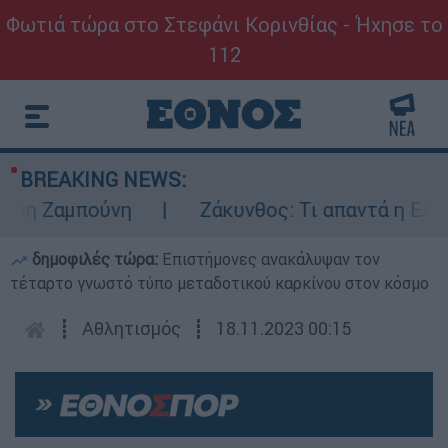
Φωτιά τώρα στο Στεφάνι Κορινθίας - Ήχησε το
112
BREAKING NEWS:
 Ζαμπούνη
Ζάκυνθος: Τι απαντά η ΕΛΑΣ για
δημοφιλές τώρα:
Επιστήμονες ανακάλυψαν τον
τέταρτο γνωστό τύπο μεταδοτικού καρκίνου στον κόσμο
┋
Αθλητισμός
┋
18.11.2023 00:15