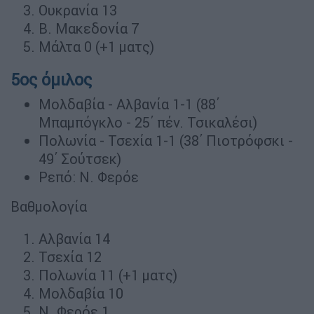
Ουκρανία 13
Β. Μακεδονία 7
Μάλτα 0 (+1 ματς)
5ος όμιλος
Μολδαβία - Αλβανία 1-1 (88΄
Μπαμπόγκλο - 25΄ πέν. Τσικαλέσι)
Πολωνία - Τσεχία 1-1 (38΄ Πιοτρόφσκι -
49΄ Σούτσεκ)
Ρεπό: Ν. Φερόε
Βαθμολογία
Αλβανία 14
Τσεχία 12
Πολωνία 11 (+1 ματς)
Μολδαβία 10
Ν. Φερόε 1