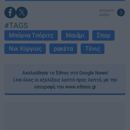
επόμενο
άρθρο
#TAGS
Μπόρνα Τσόριτς
Μαιάμι
Σπορ
Νικ Κύργιος
ρακέτα
Τένις
Ακολούθησε το Έθνος στο Google News!
Live όλες οι εξελίξεις λεπτό προς λεπτό, με την
υπογραφή του www.ethnos.gr