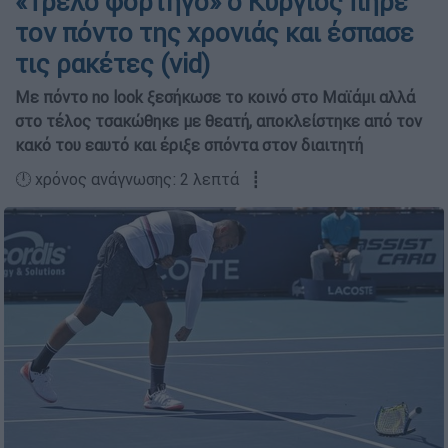
«Τρελό φορτηγό» ο Κύργιος πήρε
τον πόντο της χρονιάς και έσπασε
τις ρακέτες (vid)
Με πόντο no look ξεσήκωσε το κοινό στο Μαϊάμι αλλά
στο τέλος τσακώθηκε με θεατή, αποκλείστηκε από τον
κακό του εαυτό και έριξε σπόντα στον διαιτητή
🕛 χρόνος ανάγνωσης: 2 λεπτά ┋