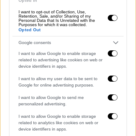
Opted In
αγώνα μαζί με τον πατέρα του φορώντας τη
I want to opt-out of Collection, Use,
φανέλα των Μπόστον Σέλτικς. Την δεύτερη
Retention, Sale, and/or Sharing of my
Personal Data that Is Unrelated with the
φορά εξύβρισε έναν θεατή όταν του φώναξε
Purposes for which it was collected.
«παίξε λίγο τένις».
Opted Out
https://twitter.com/ESPNAusNZ/status/11107
Google consents
I want to allow Google to enable storage
Ο Κύργιος στον τελευταίο πόντο του
related to advertising like cookies on web or
Τσόριτς κοντοστάθηκε αμήχανα και αυτό
device identifiers in apps.
θεωρήθηκε προσβολή στον αντίπαλο ενώ
στην καθιερωμένη χειραψία προς τον
I want to allow my user data to be sent to
Google for online advertising purposes.
διαιτητή του είπε ειρωνικά «καλή δουλειά».
I want to allow Google to send me
🇭🇷
@borna_coric
is in the last 8️⃣
personalized advertising.
The 11th seed played some brilliant
I want to allow Google to enable storage
related to analytics like cookies on web or
tennis to d. Kyrgios 4-6 6-3 6-
device identifiers in apps.
2
#MiamiOpen