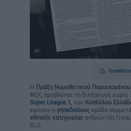
AP
Προσθέστε
Η
Πράξη Νομοθετικού Περιεχομένου
ΦΕΚ, προβλέπει τη διεξαγωγή χωρίς
Super League 1
, του
Κυπέλλου Ελλάδ
εφόσον η
γηπεδούχος
ομάδα συμμετέ
εθνικής κατηγορίας
ανδρών (SL1) κα
SL2.