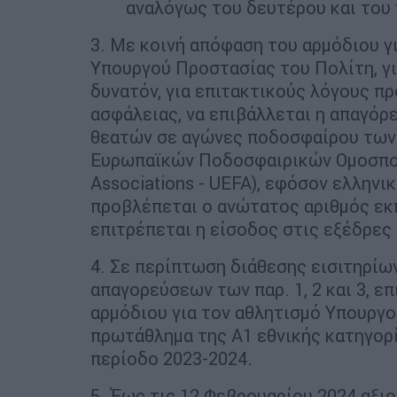
αναλόγως του δευτέρου και του 
3. Με κοινή απόφαση του αρμόδιου γ
Υπουργού Προστασίας του Πολίτη, για
δυνατόν, για επιτακτικούς λόγους π
ασφάλειας, να επιβάλλεται η απαγόρ
θεατών σε αγώνες ποδοσφαίρου των
Ευρωπαϊκών Ποδοσφαιρικών Ομοσπονδ
Associations - UEFA), εφόσον ελληνικ
προβλέπεται ο ανώτατος αριθμός ε
επιτρέπεται η είσοδος στις εξέδρες
4. Σε περίπτωση διάθεσης εισιτηρίω
απαγορεύσεων των παρ. 1, 2 και 3, ε
αρμόδιου για τον αθλητισμό Υπουργο
πρωτάθλημα της Α1 εθνικής κατηγορί
περίοδο 2023-2024.
5. Έως τις 12 Φεβρουαρίου 2024 αξι