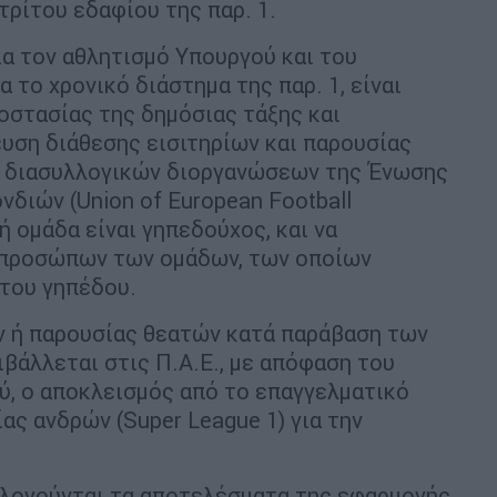
τρίτου εδαφίου της παρ. 1.
ια τον αθλητισμό Υπουργού και του
 το χρονικό διάστημα της παρ. 1, είναι
ροστασίας της δημόσιας τάξης και
ευση διάθεσης εισιτηρίων και παρουσίας
 διασυλλογικών διοργανώσεων της Ένωσης
ιών (Union of European Football
ή ομάδα είναι γηπεδούχος, και να
κπροσώπων των ομάδων, των οποίων
 του γηπέδου.
ν ή παρουσίας θεατών κατά παράβαση των
πιβάλλεται στις Π.Α.Ε., με απόφαση του
ύ, ο αποκλεισμός από το επαγγελματικό
ας ανδρών (Super League 1) για την
ολογούνται τα αποτελέσματα της εφαρμογής