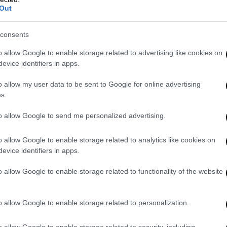
Out
τος της Α1 εθνικής κατηγορίας ανδρών
consents
2024,
ι στους φιλικούς αγώνες, εφόσον η
o allow Google to enable storage related to advertising like cookies on
το επαγγελματικό πρωτάθλημα της Α1
evice identifiers in apps.
r League 1) περιόδου 2023-2024,
o allow my user data to be sent to Google for online advertising
τος της Α2 εθνικής κατηγορίας ανδρών
s.
2024, καθώς και στους φιλικούς αγώνες,
to allow Google to send me personalized advertising.
ροτείται και διατηρείται ως δεύτερη
Ανώνυμης Εταιρείας (Π.Α.Ε.) που είναι
o allow Google to enable storage related to analytics like cookies on
σμου της παρ. 1 του άρθρου 97 του ν.
evice identifiers in apps.
το άρθρο 108Β του ν. 2725/1999.
o allow Google to enable storage related to functionality of the website
τρέπεται η είσοδος στις εξέδρες του
άθε ομάδας, υπό την προϋπόθεση ότι οι
o allow Google to enable storage related to personalization.
 Διοικητικού Συμβουλίου ή κατέχουν
ανωτέρω αριθμό δεν συμπεριλαμβάνονται οι
o allow Google to enable storage related to security, including