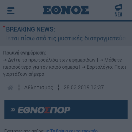
BREAKING NEWS:
εται πίσω από τις μυστικές διαπραγματεύσεις κα
Πρωινή ενημέρωση:
➔ Δείτε τα πρωτοσέλιδα των εφημερίδων
|
➔ Μάθετε
περισσότερα για τον καιρό σήμερα
|
➔ Εορτολόγιο: Ποιοι
γιορτάζουν σήμερα
┋
Αθλητισμός
┋
28.03.2019 13:37
Ενότητες στο άρθρο:
📌 Το θαύµα και τα τρακτέρ