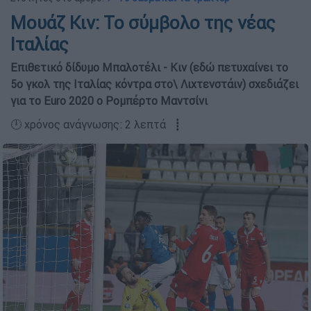
Μουάζ Κιν: Το σύµβολο της νέας
Ιταλίας
Επιθετικό δίδυµο Μπαλοτέλι - Κιν (εδώ πετυχαίνει το
5ο γκολ της Ιταλίας κόντρα στο\ Λιχτενστάιν) σχεδιάζει
για το Euro 2020 ο Ροµπέρτο Μαντσίνι
🕛 χρόνος ανάγνωσης: 2 λεπτά ┋