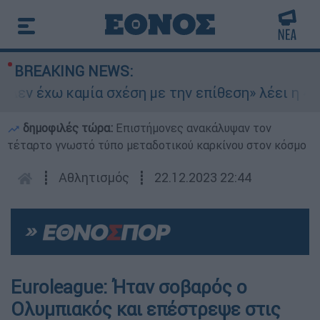
BREAKING NEWS:
εν έχω καμία σχέση με την επίθεση» λέει η 46χ
δημοφιλές τώρα:
Επιστήμονες ανακάλυψαν τον
τέταρτο γνωστό τύπο μεταδοτικού καρκίνου στον κόσμο
┋
Αθλητισμός
┋
22.12.2023 22:44
Euroleague: Ήταν σοβαρός ο
Ολυμπιακός και επέστρεψε στις