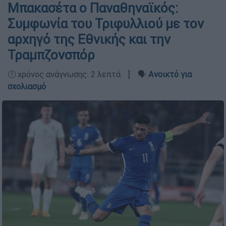
Μπακασέτα ο Παναθηναϊκός:
Συμφωνία του Τριφυλλιού με τον
αρχηγό της Εθνικής και την
Τραμπζονσπόρ
🕛 χρόνος ανάγνωσης: 2 λεπτά ┋ 🗣️
Ανοικτό για
σχολιασμό