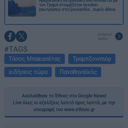
Αμερικανική πετρελαϊκή που συνδέεται με
τον Τραμπ ετοιμάζεται να κάνει
γεωτρήσεις στη Γροιλανδία... χωρίς άδεια
επόμενο
άρθρο
#TAGS
Τάσος Μπακασέτας
Τραμπζονσπόρ
ειδήσεις τώρα
Παναθηναϊκός
Ακολούθησε το Έθνος στο Google News!
Live όλες οι εξελίξεις λεπτό προς λεπτό, με την
υπογραφή του www.ethnos.gr