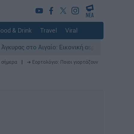
ood & Drink
Travel
Viral
 στο Αιγαίο: Εικονική αερομαχία ανάμεσα σε ελ
 σήμερα
|
➔ Εορτολόγιο: Ποιοι γιορτάζουν