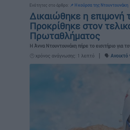
Ενότητες στο άρθρο:
📌 Η κούρσα της Ντουντουνάκη
Δικαιώθηκε η επιμονή 
Προκρίθηκε στον τελικ
Πρωταθλήματος
Η Άννα Ντουντουνάκη πήρε το εισιτήριο για τ
🕛 χρόνος ανάγνωσης: 1 λεπτό ┋ 🗣️
Ανοικτό 