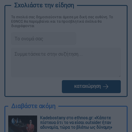
Τα σχολιά σας δημοσιεύονται άμεσα με δική σας ευθύνη. Το
ΕΘΝΟΣ θα παρεμβαίνει και τα προσβλητικά σχόλια θα
διαγράφονται
καταχώρηση
Διαβάστε ακόμη
Kadebostany στο ethnos.gr: «Κάποτε
πίστευα ότι το να είσαι outsider ήταν
αδυναμία, τώρα το βλέπω ως δύναμη»