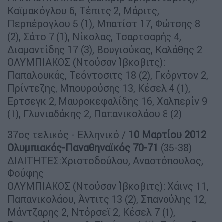
Καϊμακόγλου 6, Τέπιτς 2, Μάριτς,
Περπέρογλου 5 (1), Μπατίστ 17, Φώτσης 8
(2), Σάτο 7 (1), Νίκολας, Τσαρτσαρής 4,
Διαμαντίδης 17 (3), Βουγιούκας, Καλάθης 2
ΟΛΥΜΠΙΑΚΟΣ (Ντούσαν Ίβκοβιτς):
Παπαλουκάς, Τεόντοσιτς 18 (2), Γκόρντον 2,
Πρίντεζης, Μπουρούσης 13, Κέσελ 4 (1),
Ερτσεγκ 2, Μαυροκεφαλίδης 16, Χαλπερίν 9
(1), Γλυνιαδάκης 2, Παπανικολάου 8 (2)
37ος τελικός - Ελληνικό /
10 Μαρτίου 2012
Ολυμπιακός-Παναθηναϊκός 70-71
(35-38)
ΔΙΑΙΤΗΤΕΣ:Χριστοδούλου, Αναστόπουλος,
Φούφης
ΟΛΥΜΠΙΑΚΟΣ (Ντούσαν Ίβκοβιτς): Χάινς 11,
Παπανικολάου, Άντιτς 13 (2), Σπανούλης 12,
Μάντζαρης 2, Ντόρσεϊ 2, Κέσελ 7 (1),