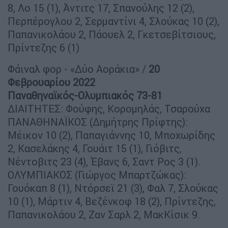
8, Λο 15 (1), Άντιτς 17, Σπανούλης 12 (2),
Περπέρογλου 2, Σερμαντίνι 4, Σλούκας 10 (2),
Παπανικολάου 2, Πάουελ 2, Γκετσεβίτσιους,
Πρίντεζης 6 (1)
Φάιναλ φορ - «Δύο Αοράκια» /
20
Φεβρουαρίου 2022
Παναθηναϊκός-Ολυμπιακός 73-81
ΔΙΑΙΤΗΤΕΣ: Φούφης, Κορομηλάς, Τσαρούχα
ΠΑΝΑΘΗΝΑΪΚΟΣ (Δημήτρης Πρίφτης):
Μέικον 10 (2), Παπαγιάννης 10, Μποχωρίδης
2, Κασελάκης 4, Γουάιτ 15 (1), Γιόβιτς,
Νέντοβιτς 23 (4), Έβανς 6, Σαντ Ρος 3 (1).
ΟΛΥΜΠΙΑΚΟΣ (Γιώργος Μπαρτζώκας):
Γουόκαπ 8 (1), Ντόρσεϊ 21 (3), Φαλ 7, Σλούκας
10 (1), Μάρτιν 4, Βεζένκοφ 18 (2), Πρίντεζης,
Παπανικολάου 2, Ζαν Σαρλ 2, ΜακΚίσικ 9.