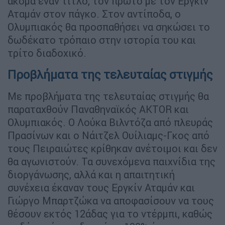
ακόμα έναν τίτλο, τον πρώτο με τον Εργκίν
Αταμάν στον πάγκο. Στον αντίποδα, ο
Ολυμπιακός θα προσπαθήσει να σηκώσει το
δωδέκατο τρόπαιο στην ιστορία του και
τρίτο διαδοχικό.
Προβλήματα της τελευταίας στιγμής
Με προβλήματα της τελευταίας στιγμής θα
παραταχθούν Παναθηναϊκός AKTOR και
Ολυμπιακός. Ο Λούκα Βιλντόζα από πλευράς
Πρασίνων και ο Νάιτζελ Ουίλιαμς-Γκος από
τους Πειραιώτες κρίθηκαν ανέτοιμοι και δεν
θα αγωνιστούν. Τα συνεχόμενα παιχνίδια της
διοργάνωσης, αλλά και η απαιτητική
συνέχεια έκαναν τους Εργκίν Αταμάν και
Γιώργο Μπαρτζώκα να αποφασίσουν να τους
θέσουν εκτός 12άδας για το ντέρμπι, καθώς