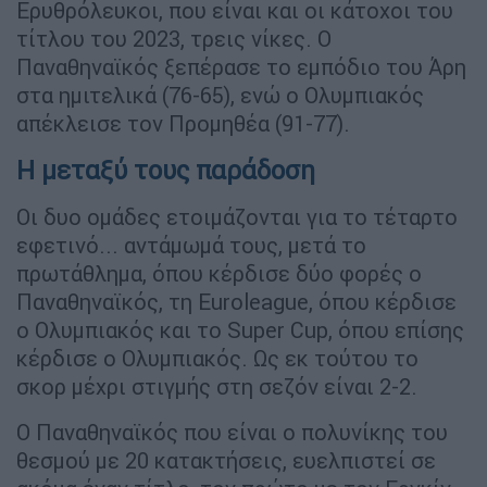
Ερυθρόλευκοι, που είναι και οι κάτοχοι του
τίτλου του 2023, τρεις νίκες. Ο
Παναθηναϊκός ξεπέρασε το εμπόδιο του Άρη
στα ημιτελικά (76-65), ενώ ο Ολυμπιακός
απέκλεισε τον Προμηθέα (91-77).
Η μεταξύ τους παράδοση
Οι δυο ομάδες ετοιμάζονται για το τέταρτο
εφετινό... αντάμωμά τους, μετά το
πρωτάθλημα, όπου κέρδισε δύο φορές ο
Παναθηναϊκός, τη Euroleague, όπου κέρδισε
ο Ολυμπιακός και το Super Cup, όπου επίσης
κέρδισε ο Ολυμπιακός. Ως εκ τούτου το
σκορ μέχρι στιγμής στη σεζόν είναι 2-2.
Ο Παναθηναϊκός που είναι ο πολυνίκης του
θεσμού με 20 κατακτήσεις, ευελπιστεί σε