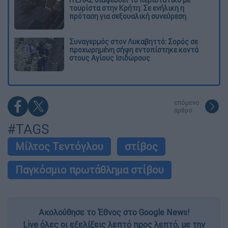
τουρίστα στην Κρήτη: Σε ενήλικη η
πρόταση για σεξουαλική συνεύρεση
Συναγερμός στον Λυκαβηττό: Σορός σε
προχωρημένη σήψη εντοπίστηκε κοντά
στους Αγίους Ισιδώρους
επόμενο
άρθρο
#TAGS
Μίλτος Τεντόγλου
στίβος
Παγκόσμιο πρωτάθλημα στίβου
Ακολούθησε το Έθνος στο Google News!
Live όλες οι εξελίξεις λεπτό προς λεπτό, με την