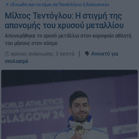
📌 «Ένιωθα σαν να είμαι σε Πανελλήνιο ή Βαλκανικό»
Μίλτος Τεντόγλου: Η στιγμή της
απονομής του χρυσού μεταλλίου
Απονεμήθηκε το χρυσό μετάλλιο στον κορυφαίο αθλητή
του μήκους στον κόσμο
🕛 χρόνος ανάγνωσης: 3 λεπτά ┋ 🗣️
Ανοικτό για
σχολιασμό