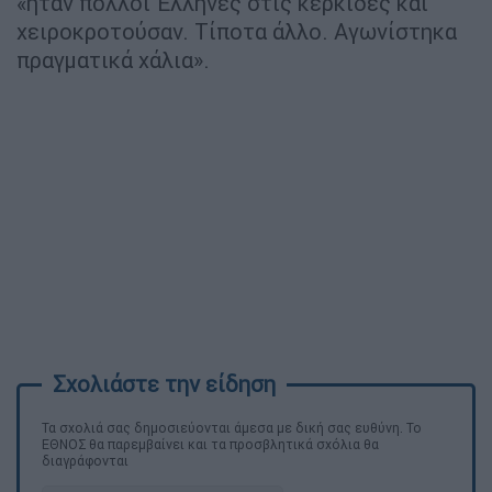
«ήταν πολλοί Έλληνες στις κερκίδες και
χειροκροτούσαν. Τίποτα άλλο. Αγωνίστηκα
πραγματικά χάλια».
Τα σχολιά σας δημοσιεύονται άμεσα με δική σας ευθύνη. Το
ΕΘΝΟΣ θα παρεμβαίνει και τα προσβλητικά σχόλια θα
διαγράφονται