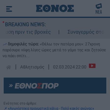
BREAKING NEWS:
η πριν τις βροχές
Συναγερμός στον Λυκα
δημοφιλές τώρα:
«Θέλω τον πατέρα μου»: 27χρονη
παρέσυρε νύφη λίγες ώρες μετά το γάμο της και ζητούσε
να πάει σπίτι...
┋
Αθλητισμός
┋
02.03.2024 22:00
Ενότητες στο άρθρο:
📌 «Αγωνίστηκα πραγματικά χάλια - Πολύ κακός αγώνας»