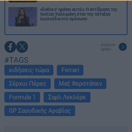
«Εσένα σ’ αρέσει αυτό;»: Η αντίδραση της
Ιουλίας Καλλιμάνη όταν της πέταξαν
λουλούδια στο πρόσωπο
επόμενο
άρθρο
#TAGS
ειδήσεις τώρα
Ferrari
Σέρχιο Πέρες
Μαξ Φερστάπεν
Formula 1
Σαρλ Λεκλέρκ
GP Σαουδικής Αραβίας