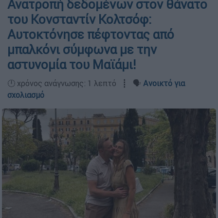
Ανατροπή δεδομένων στον θάνατο
του Κονσταντίν Κολτσόφ:
Αυτοκτόνησε πέφτοντας από
μπαλκόνι σύμφωνα με την
αστυνομία του Μαϊάμι!
🕛 χρόνος ανάγνωσης: 1 λεπτό ┋ 🗣️
Ανοικτό για
σχολιασμό