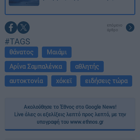
επόμενο
άρθρο
#TAGS
θάνατος
Μαιάμι
Αρίνα Σαμπαλένκα
αθλητής
αυτοκτονία
χόκεϊ
ειδήσεις τώρα
Ακολούθησε το Έθνος στο Google News!
Live όλες οι εξελίξεις λεπτό προς λεπτό, με την
υπογραφή του www.ethnos.gr