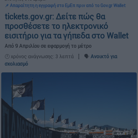
📌 Απαραίτητη η εγγραφή στο ΕμΕπ πριν από το Gov.gr Wallet
tickets.gov.gr: Δείτε πώς θα
προσθέσετε το ηλεκτρονικό
εισιτήριο για τα γήπεδα στο Wallet
Από 9 Απριλίου σε εφαρμογή το μέτρο
🕛 χρόνος ανάγνωσης: 3 λεπτά ┋ 🗣️
Ανοικτό για
σχολιασμό