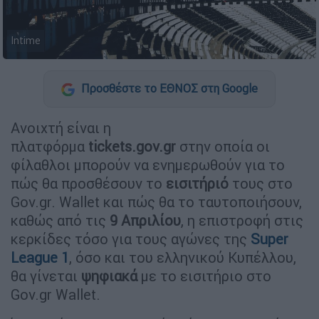
Intime
Προσθέστε το ΕΘΝΟΣ στη Google
Ανοιχτή είναι η
πλατφόρμα
tickets
.gov
.gr
στην οποία οι
φίλαθλοι μπορούν να ενημερωθούν για το
πώς θα προσθέσουν το
εισιτήριό
τους στο
Gov.gr. Wallet και πώς θα το ταυτοποιήσουν,
καθώς από τις
9 Απριλίου
, η επιστροφή στις
κερκίδες τόσο για τους αγώνες της
Super
League
1
, όσο και του ελληνικού Κυπέλλου,
θα γίνεται
ψηφιακά
με το εισιτήριο στο
Gov.gr Wallet.