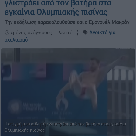
γλιστράει από τον βατήρα στα
εγκαίνια Ολυμπιακής πισίνας
Την εκδήλωση παρακολουθούσε και ο Εμανουέλ Μακρόν
🕛 χρόνος ανάγνωσης: 1 λεπτό ┋ 🗣️
Ανοικτό για
σχολιασμό
H στιγμή που αθλητής γλιστράει από τον βατήρα στα εγκαίνια
Ολυμπιακής πισίνας