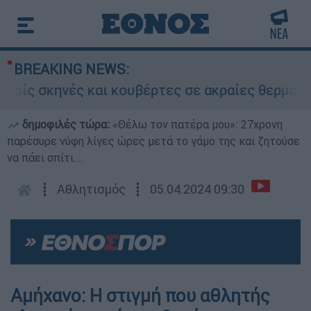
BREAKING NEWS:
ίς σκηνές και κουβέρτες σε ακραίες θερμοκρασί
δημοφιλές τώρα:
«Θέλω τον πατέρα μου»: 27χρονη
παρέσυρε νύφη λίγες ώρες μετά το γάμο της και ζητούσε
να πάει σπίτι...
┋
Αθλητισμός
┋
05.04.2024 09:30
Αμήχανο: H στιγμή που αθλητής