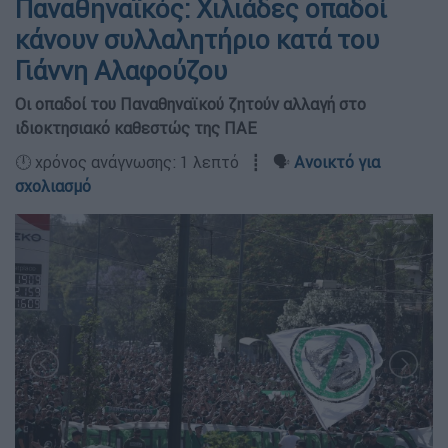
Παναθηναϊκός: Χιλιάδες οπαδοί
κάνουν συλλαλητήριο κατά του
Γιάννη Αλαφούζου
Οι οπαδοί του Παναθηναϊκού ζητούν αλλαγή στο
ιδιοκτησιακό καθεστώς της ΠΑΕ
🕛 χρόνος ανάγνωσης: 1 λεπτό ┋ 🗣️
Ανοικτό για
σχολιασμό