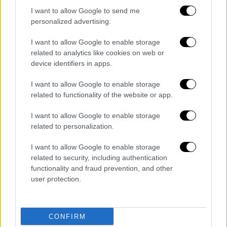
πορεία προς το γήπεδο. Ακολούθησε ένταση
I want to allow Google to send me
με τα ΜΑΤ να προχωρούν σε χρήση χημικών.
personalized advertising.
Εκτιμάται ότι συνολικά στο συλλαλητήριο
I want to allow Google to enable storage
related to analytics like cookies on web or
βρέθηκαν περίπου 7-8.000 χιλιάδες φίλαθλοι
device identifiers in apps.
του Παναθηναϊκού, οι οποίοι διαδήλωσαν με
κεντρικό σύνθημα «Ελεύθερο σε θέλουμε
I want to allow Google to enable storage
Παναθηναϊκέ» καθώς ζήτησαν από τον
related to functionality of the website or app.
μεγαλομέτοχο της ΠΑΕ να αποχωρήσει...
I want to allow Google to enable storage
related to personalization.
I want to allow Google to enable storage
related to security, including authentication
functionality and fraud prevention, and other
user protection.
video
CONFIRM