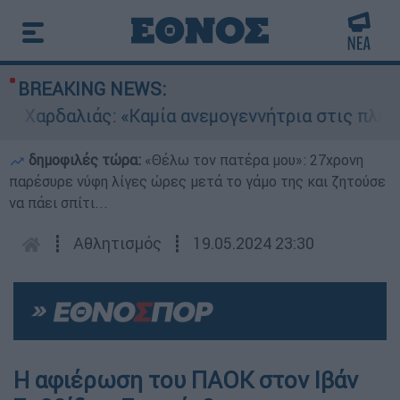
BREAKING NEWS:
Χαρδαλιάς: «Καμία ανεμογεννήτρια στις πληγείσ
δημοφιλές τώρα:
«Θέλω τον πατέρα μου»: 27χρονη
παρέσυρε νύφη λίγες ώρες μετά το γάμο της και ζητούσε
να πάει σπίτι...
┋
Αθλητισμός
┋
19.05.2024 23:30
Η αφιέρωση του ΠΑΟΚ στον Ιβάν