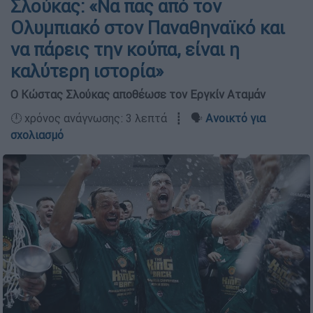
Σλούκας: «Να πας από τον
Ολυμπιακό στον Παναθηναϊκό και
να πάρεις την κούπα, είναι η
καλύτερη ιστορία»
Ο Κώστας Σλούκας αποθέωσε τον Εργκίν Αταμάν
🕛 χρόνος ανάγνωσης: 3 λεπτά ┋ 🗣️
Ανοικτό για
σχολιασμό