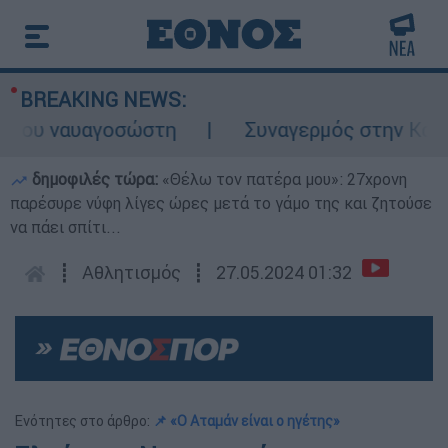
BREAKING NEWS:
του ναυαγοσώστη
Συναγερμός στην Κάρπαθο
δημοφιλές τώρα:
«Θέλω τον πατέρα μου»: 27χρονη
παρέσυρε νύφη λίγες ώρες μετά το γάμο της και ζητούσε
να πάει σπίτι...
┋
Αθλητισμός
┋
27.05.2024 01:32
Ενότητες στο άρθρο:
📌 «Ο Αταμάν είναι ο ηγέτης»