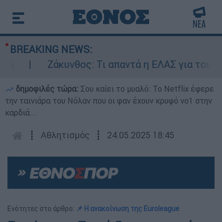
BREAKING NEWS:
Ζάκυνθος: Τι απαντά η ΕΛΑΣ για τους 8 β
δημοφιλές τώρα:
Σου καίει το μυαλό: Το Netflix έφερε
την ταινιάρα του Νόλαν που οι φαν έχουν κρυφό νο1 στην
καρδιά...
┋
Αθλητισμός
┋
24.05.2025 18:45
Ενότητες στο άρθρο:
📌 Η ανακοίνωση της Euroleague