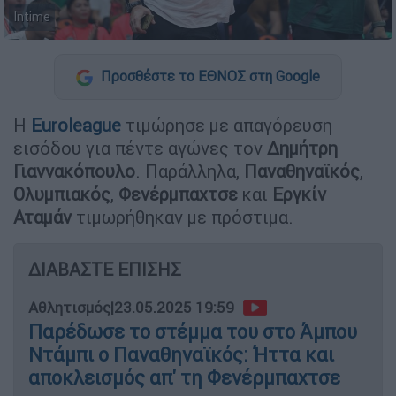
Intime
Προσθέστε το ΕΘΝΟΣ στη Google
Η
Euroleague
τιμώρησε με απαγόρευση
εισόδου για πέντε αγώνες τον
Δημήτρη
Γιαννακόπουλο
. Παράλληλα,
Παναθηναϊκός
,
Ολυμπιακός
,
Φενέρμπαχτσε
και
Εργκίν
Αταμάν
τιμωρήθηκαν με πρόστιμα.
ΔΙΑΒΑΣΤΕ ΕΠΙΣΗΣ
Αθλητισμός
|
23.05.2025 19:59
Παρέδωσε το στέμμα του στο Άμπου
Ντάμπι ο Παναθηναϊκός: Ήττα και
αποκλεισμός απ' τη Φενέρμπαχτσε