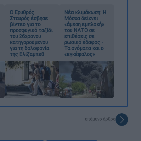
Ο Ερυθρός
Νέα κλιμάκωση: Η
Σταυρός έσβησε
Μόσχα δείχνει
βίντεο για το
«άμεση εμπλοκή»
προσφυγικό ταξίδι
του ΝΑΤΟ σε
του 26χρονου
επιθέσεις σε
κατηγορούμενου
ρωσικό έδαφος -
για τη δολοφονία
Τα ονόματα και ο
της Ελίζαμπεθ
«εγκέφαλος»
επόμενο άρθρο