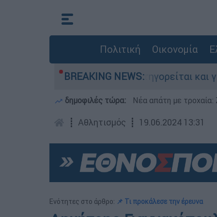
Πολιτική
Οικονομία
Ε
ονίες στην Ελλάδα - Κατηγορείται και για την 
BREAKING NEWS:
δημοφιλές τώρα:
Νέα απάτη με τροχαία: 
┋
Αθλητισμός
┋
19.06.2024 13:31
Ενότητες στο άρθρο:
📌 Τι προκάλεσε την έρευνα