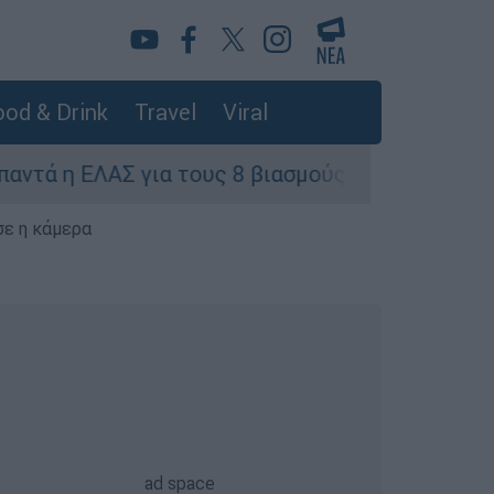
od & Drink
Travel
Viral
 ΕΛΑΣ για τους 8 βιασμούς τουριστριών - «Μόνο
σε η κάμερα