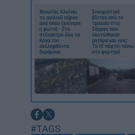
Βοιωτία: Κλείνει
Σοκαριστικό
το αιολικό πάρκο
βίντεο από το
από όπου ξεκίνησε
τροχαίο στις
η φωτιά - Στο
Σέρρες που
στόχαστρο όλα τα
σκοτώθηκαν
έργα του
μητέρα και γιος:
συλληφθέντα
Το ΙΧ πέφτει πάνω
δημάρχου
στο φορτηγό
#TAGS