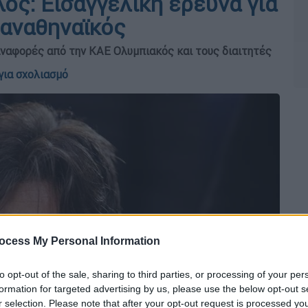
ος: Εισαγγελική έρευνα για
Παναθηναϊκός
αναφορές από την ΚΑΕ Ολυμπιακός και τους διαιτητές
για σχολιασμό
ocess My Personal Information
to opt-out of the sale, sharing to third parties, or processing of your per
formation for targeted advertising by us, please use the below opt-out s
r selection. Please note that after your opt-out request is processed y