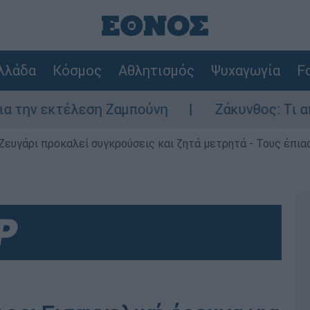
λλάδα
Κόσμος
Αθλητισμός
Ψυχαγωγία
Fo
εκτέλεση Ζαμπούνη
Ζάκυνθος: Τι απαντά η
Ζευγάρι προκαλεί συγκρούσεις και ζητά μετρητά - Τους έπια