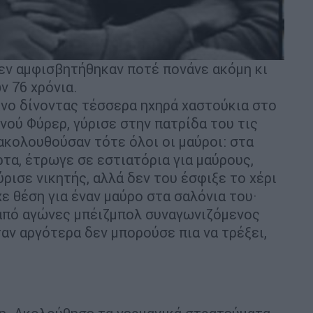
εν αμφισβητήθηκαν ποτέ πονάνε ακόμη κι
ν 76 χρόνια.
νο δίνοντας τέσσερα ηχηρά χαστούκια στο
ού Φύρερ, γύρισε στην πατρίδα του τις
κολουθούσαν τότε όλοι οι μαύροι: στα
τα, έτρωγε σε εστιατόρια για μαύρους,
ύρισε νικητής, αλλά δεν του έσφιξε το χέρι
ε θέση για έναν μαύρο στα σαλόνια του·
 από αγώνες μπέιζμπολ συναγωνιζόμενος
ταν αργότερα δεν μπορούσε πια να τρέξει,