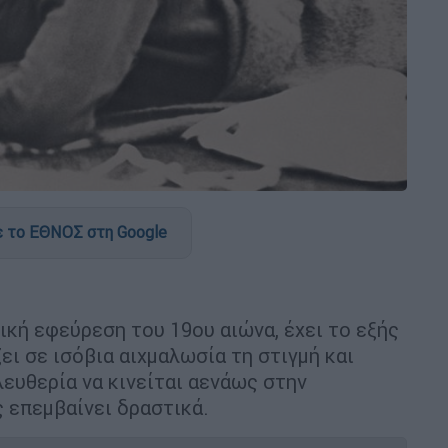
 το ΕΘΝΟΣ στη Google
νική εφεύρεση του 19ου αιώνα, έχει το εξής
ι σε ισόβια αιχμαλωσία τη στιγμή και
λευθερία να κινείται αενάως στην
 επεμβαίνει δραστικά.