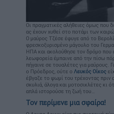
Οι πραγματικές αλήθειες όμως που δ
ας έχουν χυθεί στο ποτάμι των καιρώ
Ο μαύρος Τζέσε έφυγε από το Βερολί
φρεσκοξυρισμένο μάγουλο του Γερμαν
ΗΠΑ και ακολούθησε τον δρόμο που α
λεωφορεία έμπαινε από την πίσω πόρ
πήγαινε σε τουαλέτες για μαύρους. Γ
ο Πρόεδρος, ούτε ο
Λευκός Οίκος
είχ
έβγαζε το ψωμί του τρέχοντας πριν
σκυλιά, άλογα και μοτοσικλέτες κι ό
απλά ιστορούσε τη ζωή του…
Τον περίμενε μια σφαίρα!