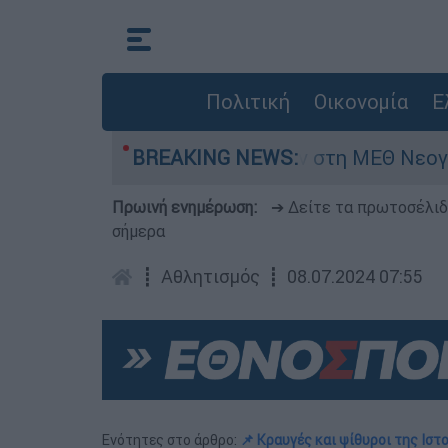
Πολιτική
Οικονομία
Ε
ημερών - Νοσηλευόταν στη ΜΕΘ Νεογνών
BREAKING NEWS:
Πρωινή ενημέρωση:
➔ Δείτε τα πρωτοσέλι
σήμερα
┋
Αθλητισμός
┋
08.07.2024 07:55
Ενότητες στο άρθρο:
📌 Κραυγές και ψίθυροι της Ιστ