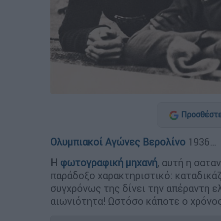
Προσθέστε
Ολυμπιακοί Αγώνες
Βερολίνο
1936…
Η
φωτογραφική μηχανή
, αυτή η σατα
παράδοξο χαρακτηριστικό: καταδικάζε
συγχρόνως της δίνει την απέραντη ε
αιωνιότητα! Ωστόσο κάποτε ο χρόνος