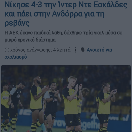
Νίκησε 4-3 την Ίντερ Ντε Εσκάλδες
και πάει στην Ανδόρρα για τη
ρεβάνς
Η ΑΕΚ έκανε παιδικά λάθη, δέχθηκε τρία γκολ μέσα σε
μικρό χρονικό διάστημα
🕛 χρόνος ανάγνωσης: 4 λεπτά ┋ 🗣️
Ανοικτό για
σχολιασμό