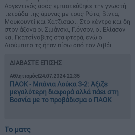
Αργεντινός άσος εμπιστεύθηκε την γνωστή
τετράδα της άμυνας με τους Ρότα, Βίντα,
Μουκουντί και Χατζισαφί. Στο κέντρο και δη
στον άξονα οι Σιμάνσκι, Γιόνσον, οι Ελίασον
και Γκατσίνοβιτς στα φτερά, ενώ ο
Λιούμπιτσιτς ήταν πίσω από τον Λιβάι.
ΔΙΑΒΑΣΤΕ ΕΠΙΣΗΣ
Αθλητισμός
|
24.07.2024 22:35
ΠΑΟΚ - Μπάνια Λούκα 3-2: Άξιζε
μεγαλύτερη διαφορά αλλά πάει στη
Βοσνία με το προβάδισμα ο ΠΑΟΚ
Το ματς