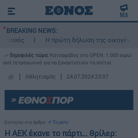
BREAKING NEWS:
οχές
Η πρώτη δήλωση της οικογένειας τη
δημοφιλές τώρα:
Κατσαφάδος στο OPEN: 1.000 ευρώ
ανά τετραγωνικό για να ξαναχτιστούν τα σπίτια
┋
Αθλητισμός
┋
24.07.2024 23:07
Ενότητες στο άρθρο:
📌 Το ματς
Η ΑΕΚ έκανε το πάρτι… θρίλερ: