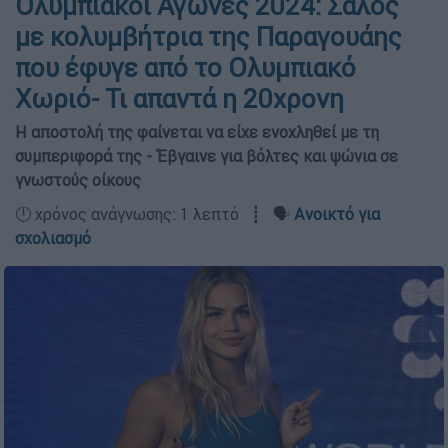
Ολυμπιακοί Αγώνες 2024: Σάλος
με κολυμβήτρια της Παραγουάης
που έφυγε από το Ολυμπιακό
Χωριό- Τι απαντά η 20χρονη
Η αποστολή της φαίνεται να είχε ενοχληθεί με τη
συμπεριφορά της - Έβγαινε για βόλτες και ψώνια σε
γνωστούς οίκους
🕛 χρόνος ανάγνωσης: 1 λεπτό ┋ 🗣️
Ανοικτό για
σχολιασμό