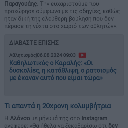
Παραγουάης
. Την ευχαριστούμε που
προχώρησε σύμφωνα με τις οδηγίες, καθώς
ήταν δική της ελεύθερη βούληση που δεν
πέρασε τη νύχτα στο χωριό των αθλητών».
ΔΙΑΒΑΣΤΕ ΕΠΙΣΗΣ
Αθλητισμός
|
06.08.2024 09:03
Kαθηλωτικός ο Καραλής: «Οι
δυσκολίες, η κατάθλιψη, ο ρατσισμός
με έκαναν αυτό που είμαι τώρα»
Τι απαντά η 20χρονη κολυμβήτρια
Η
Αλόνσο
με μήνυμά της στο
Instagram
ανέφερε: «Θα ήθελα να ξεκαθαρίσω ότι
δεν