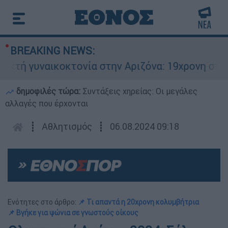
BREAKING NEWS:
γυναικοκτονία στην Αριζόνα: 19χρονη στραγγαλ
δημοφιλές τώρα:
Συντάξεις χηρείας: Οι μεγάλες
αλλαγές που έρχονται
┋
Αθλητισμός
┋
06.08.2024 09:18
Ενότητες στο άρθρο:
📌 Τι απαντά η 20χρονη κολυμβήτρια
📌 Βγήκε για ψώνια σε γνωστούς οίκους