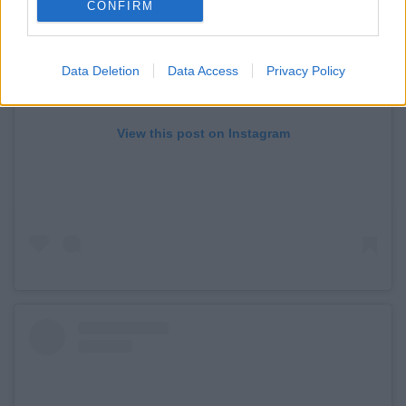
CONFIRM
Data Deletion
Data Access
Privacy Policy
View this post on Instagram