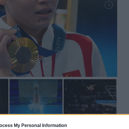
 το ΕΘΝΟΣ στη Google
ocess My Personal Information