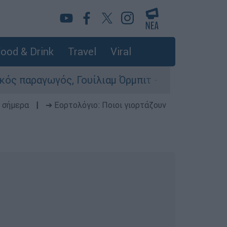
ood & Drink
Travel
Viral
, Γουίλιαμ Όρμπιτ - Η καθοριστική συμβολή του
 σήμερα
|
➔ Εορτολόγιο: Ποιοι γιορτάζουν