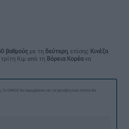
60 βαθμούς
με τη
δεύτερη
, επίσης
Κινέζα
 τρίτη Κιμ από τη
Βόρεια Κορέα
να
. Το ΕΘΝΟΣ θα παρεμβαίνει και τα προσβλητικά σχόλια θα