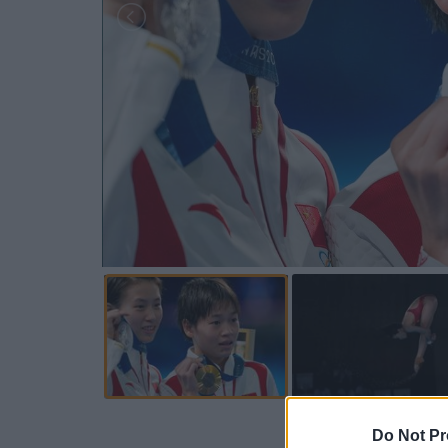
Προσθέστε
Do Not Pr