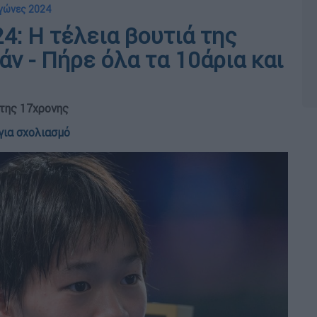
Αγώνες 2024
4: Η τέλεια βουτιά της
ν - Πήρε όλα τα 10άρια και
 της 17χρονης
για σχολιασμό