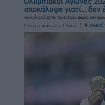
Ολυμπιακοί Αγώνες 202
αποκάλυψε γιατί… δεν 
«Είχα ένα θέμα τις τελευταίες μέρες, δεν ξέρ
🕛 χρόνος ανάγνωσης: 1 λεπτό ┋ 🗣️
Ανοικτό 