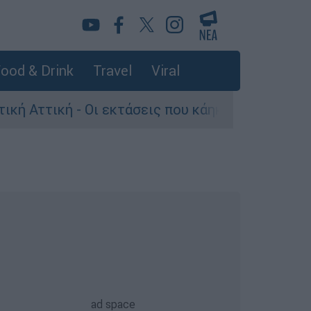
ood & Drink
Travel
Viral
ή - Οι εκτάσεις που κάηκαν και η επόμενη μέρα