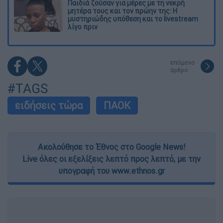
Παιδιά ζούσαν για μέρες με τη νεκρή
μητέρα τους και τον πρώην της: Η
μυστηριώδης υπόθεση και το livestream
λίγο πριν
επόμενο
άρθρο
#TAGS
ειδήσεις τώρα
ΠΑΟΚ
Ακολούθησε το Έθνος στο Google News!
Live όλες οι εξελίξεις λεπτό προς λεπτό, με την
υπογραφή του www.ethnos.gr