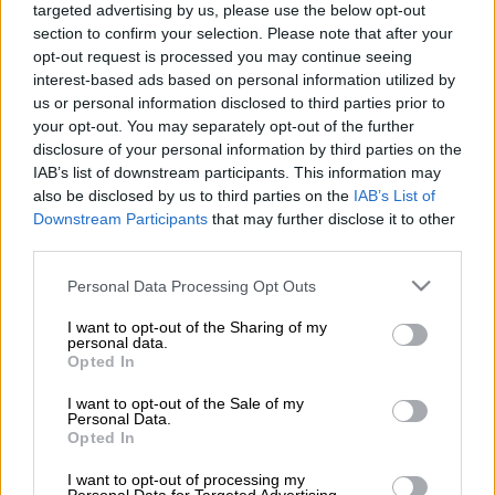
targeted advertising by us, please use the below opt-out
Intime
section to confirm your selection. Please note that after your
opt-out request is processed you may continue seeing
interest-based ads based on personal information utilized by
us or personal information disclosed to third parties prior to
Προσθέστε το ΕΘΝΟΣ στη Google
your opt-out. You may separately opt-out of the further
disclosure of your personal information by third parties on the
«Πάτησε» Ελλάδα ο Αμερικανομεξικανός
IAB’s list of downstream participants. This information may
μπακ
Τζόναθαν Γκόμεζ
προκειμένου να
also be disclosed by us to third parties on the
IAB’s List of
Downstream Participants
that may further disclose it to other
ολοκληρώσει και τυπικά τη μετακίνησή του
third parties.
από την Σοσιεδάδ στον
ΠΑΟΚ
.
Please note that this website/app uses one or more Google
Personal Data Processing Opt Outs
Λίγο μετά τις 23:00 το βράδυ της Τετάρτης
services and may gather and store information including but
(21/8) προσγειώθηκε στη Θεσσαλονίκη ο
not limited to your visit or usage behaviour. You may click to
I want to opt-out of the Sharing of my
personal data.
grant or deny consent to Google and its third-party tags to
20χρονος αριστεροπόδαρος μπακ, ο οποίος
Opted In
use your data for below specified purposes in below Google
έρχεται για να δώσει μια επιπλέον λύση
consent section.
I want to opt-out of the Sale of my
πίσω απ' τον Μπάμπα. Ουσιαστικά οι
Personal Data.
Opted In
Ασπρόμαυροι προχωρούν σε ακόμα μία
επένδυση για το μέλλον, αφού ήρθαν σε
I want to opt-out of processing my