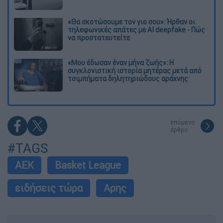
«Θα σκοτώσουμε τον γιο σου»: Ήρθαν οι
τηλεφωνικές απάτες με AI deepfake - Πώς
να προστατευτείτε
«Μου έδωσαν έναν μήνα ζωής»: Η
συγκλονιστική ιστορία μητέρας μετά από
τσιμπήματα δηλητηριώδους αράχνης
επόμενο
άρθρο
#TAGS
ΑΕΚ
Basket League
ειδήσεις τώρα
Αρης