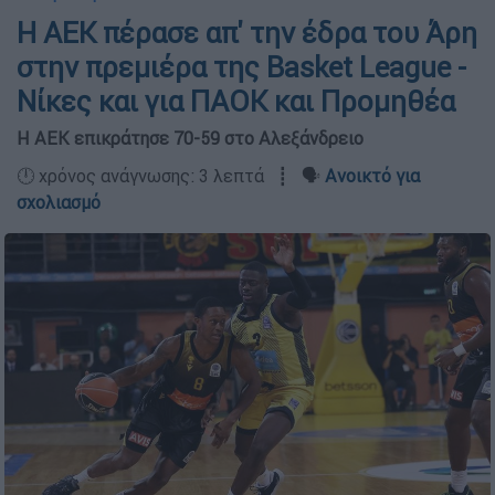
H ΑΕΚ πέρασε απ' την έδρα του Άρη
στην πρεμιέρα της Basket League -
Νίκες και για ΠΑΟΚ και Προμηθέα
Η ΑΕΚ επικράτησε 70-59 στο Αλεξάνδρειο
🕛 χρόνος ανάγνωσης: 3 λεπτά ┋ 🗣️
Ανοικτό για
σχολιασμό