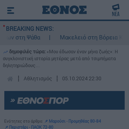
BREAKING NEWS:
ων στη Ψάθα
Μακελειό στη Βόρεια Καρολίν
δημοφιλές τώρα:
«Μου έδωσαν έναν μήνα ζωής»: Η
συγκλονιστική ιστορία μητέρας μετά από τσιμπήματα
δηλητηριώδους...
┋
Αθλητισμός
┋
05.10.2024 22:30
Ενότητες στο άρθρο:
📌 Mαρούσι - Προμηθέας 80-84
📌 Περιστέρι - ΠΑΟΚ 72-80