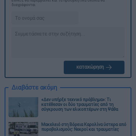
ΕΘΝΟΣ θα παρεμβαίνει και τα προσβλητικά σχόλια θα
διαγράφονται
καταχώρηση
Διαβάστε ακόμη
«Δεν υπήρξε τεχνικό πρόβλημα»: Τι
κατέθεσαν οι δύο τραυματίες από τη
σύγκρουση των ελικοπτέρων στη Ψάθα
Μακελειό στη Βόρεια Καρολίνα ύστερα από
πυροβολισμούς: Νεκροί και τραυματίες