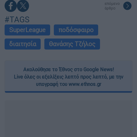
επόμενο
άρθρο
#TAGS
SuperLeague
ποδόσφαιρο
διαιτησία
Θανάσης Τζήλος
Ακολούθησε το Έθνος στο Google News!
Live όλες οι εξελίξεις λεπτό προς λεπτό, με την
υπογραφή του www.ethnos.gr