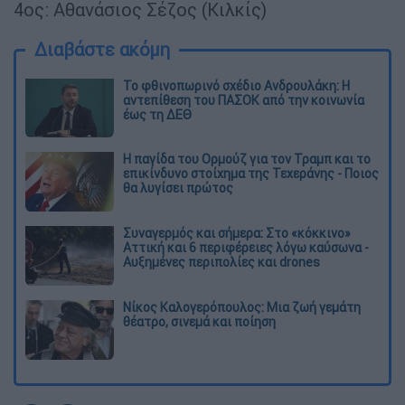
4ος: Αθανάσιος Σέζος (Κιλκίς)
Διαβάστε ακόμη
Το φθινοπωρινό σχέδιο Ανδρουλάκη: Η
αντεπίθεση του ΠΑΣΟΚ από την κοινωνία
έως τη ΔΕΘ
Η παγίδα του Ορμούζ για τον Τραμπ και το
επικίνδυνο στοίχημα της Τεχεράνης - Ποιος
θα λυγίσει πρώτος
Συναγερμός και σήμερα: Στο «κόκκινο»
Αττική και 6 περιφέρειες λόγω καύσωνα -
Αυξημένες περιπολίες και drones
Νίκος Καλογερόπουλος: Μια ζωή γεμάτη
θέατρο, σινεμά και ποίηση