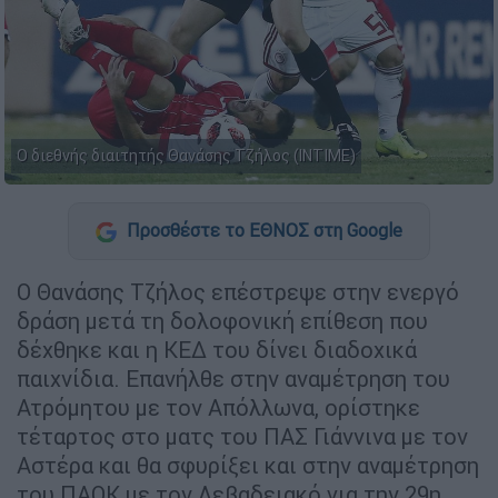
Ο διεθνής διαιτητής Θανάσης Τζήλος (INTIME)
Προσθέστε το ΕΘΝΟΣ στη Google
Ο Θανάσης Τζήλος επέστρεψε στην ενεργό
δράση μετά τη δολοφονική επίθεση που
δέχθηκε και η ΚΕΔ του δίνει διαδοχικά
παιχνίδια. Επανήλθε στην αναμέτρηση του
Ατρόμητου με τον Απόλλωνα, ορίστηκε
τέταρτος στο ματς του ΠΑΣ Γιάννινα με τον
Αστέρα και θα σφυρίξει και στην αναμέτρηση
του ΠΑΟΚ με τον Λεβαδειακό για την 29η