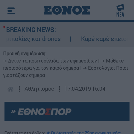
BREAKING NEWS:
πολίες και drones
Καρέ καρέ επεισοδιακή
Πρωινή ενημέρωση:
➔ Δείτε τα πρωτοσέλιδα των εφημερίδων
|
➔ Μάθετε
περισσότερα για τον καιρό σήμερα
|
➔ Εορτολόγιο: Ποιοι
γιορτάζουν σήμερα
┋
Αθλητισμός
┋
17.04.2019 16:04
Ενότητες στο άρθρο:
📌 Οι διαιτητές της 29ης αγωνιστικής: