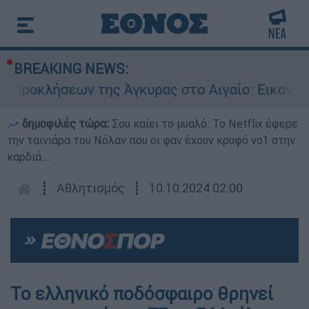
BREAKING NEWS:
ήσεων της Άγκυρας στο Αιγαίο: Εικονική αερομα
δημοφιλές τώρα:
Σου καίει το μυαλό: Το Netflix έφερε
την ταινιάρα του Νόλαν που οι φαν έχουν κρυφό νο1 στην
καρδιά...
┋
Αθλητισμός
┋
10.10.2024 02:00
Το ελληνικό ποδόσφαιρο θρηνεί