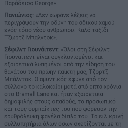
Παράδεισο George».
Πανιώνιος
: «Δεν χωράνε λέξεις να
περιγράψουν την οδύνη του άδικου χαμού
ενός τόσο νέου ανθρώπου. Καλό ταξίδι
Τζωρτζ Μπαλντοκ».
Σέφιλντ
Γιουνάιτεντ
: «Όλοι στη Σέφιλντ
Γιουνάιτεντ είναι συγκλονισμένοι και
εξαιρετικά λυπημένοι από την είδηση του
θανάτου του πρώην παίκτη μας, Τζορτζ
Μπάλντοκ. Ο αμυντικός έφυγε από τον
σύλλογο το καλοκαίρι μετά από επτά χρόνια
στο Bramall Lane και ήταν εξαιρετικά
δημοφιλής στους οπαδούς, το προσωπικό
και τους συμπαίκτες του που φόρεσαν την
ερυθρόλευκη φανέλα δίπλα του. Τα ειλικρινή
συλλυπητήρια όλων όσων σχετίζονται με τη