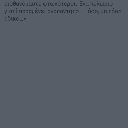
αισθανόμαστε φτωχότεροι. Ένα πελώριο
γιατί παραμένει αναπάντητο… Τόσο, μα τόσο
άδικο…».