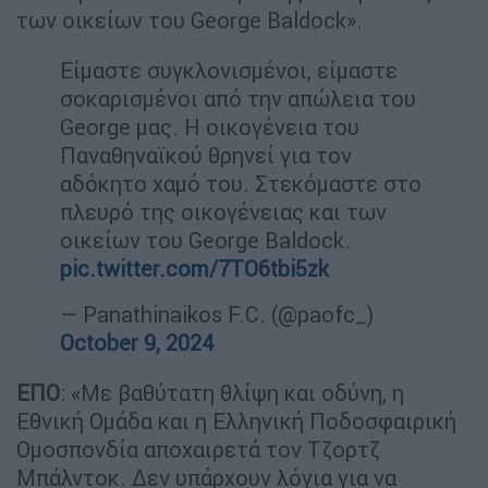
των οικείων του George Baldock».
Είμαστε συγκλονισμένοι, είμαστε
σοκαρισμένοι από την απώλεια του
George μας. Η οικογένεια του
Παναθηναϊκού θρηνεί για τον
αδόκητο χαμό του. Στεκόμαστε στο
πλευρό της οικογένειας και των
οικείων του George Baldock.
pic.twitter.com/7TO6tbi5zk
— Panathinaikos F.C. (@paofc_)
October 9, 2024
ΕΠΟ
: «Με βαθύτατη θλίψη και οδύνη, η
Εθνική Ομάδα και η Ελληνική Ποδοσφαιρική
Ομοσπονδία αποχαιρετά τον Τζορτζ
Μπάλντοκ. Δεν υπάρχουν λόγια για να