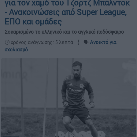
για τον χαμό του Τζορτζ Μπάλντοκ
- Ανακοινώσεις από Super League,
ΕΠΟ και ομάδες
Σοκαρισμένο το ελληνικό και το αγγλικό ποδόσφαιρο
🕛 χρόνος ανάγνωσης: 5 λεπτά ┋ 🗣️
Ανοικτό για
σχολιασμό