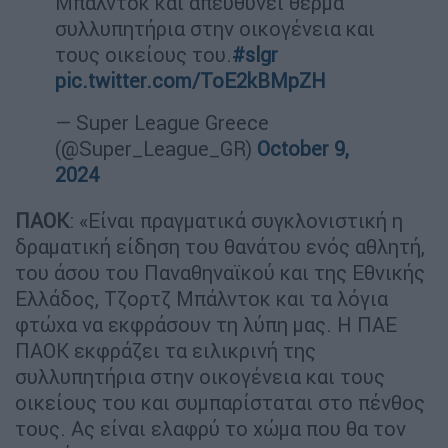
Μπάλντοκ και απευθύνει θερμά
συλλυπητήρια στην οικογένεια και
τους οικείους του.
#slgr
pic.twitter.com/ToE2kBMpZH
— Super League Greece
(@Super_League_GR)
October 9,
2024
ΠΑΟΚ
: «Είναι πραγματικά συγκλονιστική η
δραματική είδηση του θανάτου ενός αθλητή,
του άσου του Παναθηναϊκού και της Εθνικής
Ελλάδος, Τζορτζ Μπάλντοκ και τα λόγια
φτώχα να εκφράσουν τη λύπη μας. Η ΠΑΕ
ΠΑΟΚ εκφράζει τα ειλικρινή της
συλλυπητήρια στην οικογένεια και τους
οικείους του και συμπαρίσταται στο πένθος
τους. Ας είναι ελαφρύ το χώμα που θα τον