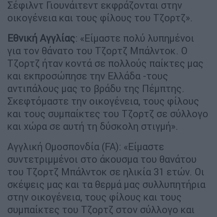
Σέφιλντ Γιουνάιτεντ εκφράζονται στην
οικογένεια και τους φίλους του Τζορτζ».
Εθνική Αγγλίας
: «Είμαστε πολύ λυπημένοι
για τον θάνατο του Τζορτζ Μπάλντοκ. Ο
Τζορτζ ήταν κοντά σε πολλούς παίκτες μας
και εκπροσώπησε την Ελλάδα -τους
αντιπάλους μας το βράδυ της Πέμπτης.
Σκεφτόμαστε την οικογένεια, τους φίλους
και τους συμπαίκτες του Τζορτζ σε σύλλογο
και χώρα σε αυτή τη δύσκολη στιγμή».
Αγγλική Ομοσπονδία (FA): «Είμαστε
συντετριμμένοι στο άκουσμα του θανάτου
του Τζορτζ Μπάλντοκ σε ηλικία 31 ετών. Οι
σκέψεις μας και τα θερμά μας συλλυπητήρια
στην οικογένεια, τους φίλους και τους
συμπαίκτες του Τζορτζ στον σύλλογο και