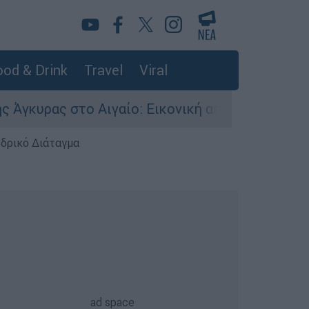
od & Drink
Travel
Viral
στο Αιγαίο: Εικονική αερομαχία ανάμεσα σε ελλ
εδρικό Διάταγμα