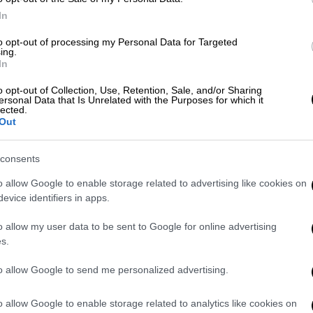
βαινε.
In
to opt-out of processing my Personal Data for Targeted
ing.
In
o opt-out of Collection, Use, Retention, Sale, and/or Sharing
ersonal Data that Is Unrelated with the Purposes for which it
lected.
Out
consents
o allow Google to enable storage related to advertising like cookies on
evice identifiers in apps.
o allow my user data to be sent to Google for online advertising
s.
ram
to allow Google to send me personalized advertising.
o allow Google to enable storage related to analytics like cookies on