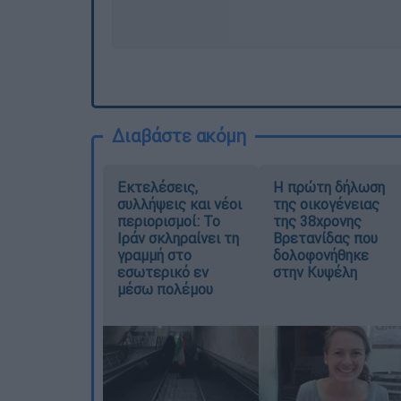
Διαβάστε ακόμη
Εκτελέσεις,
Η πρώτη δήλωση
συλλήψεις και νέοι
της οικογένειας
περιορισμοί: Το
της 38χρονης
Ιράν σκληραίνει τη
Βρετανίδας που
γραμμή στο
δολοφονήθηκε
εσωτερικό εν
στην Κυψέλη
μέσω πολέμου