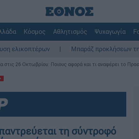
λλάδα
Κόσμος
Αθλητισμός
Ψυχαγωγία
Fo
κοπτέρων
Μπαράζ προκλήσεων της Άγκυρας 
ία στις 26 Οκτωβρίου: Ποιους αφορά και τι αναφέρει το Προ
παντρεύεται τη σύντροφό