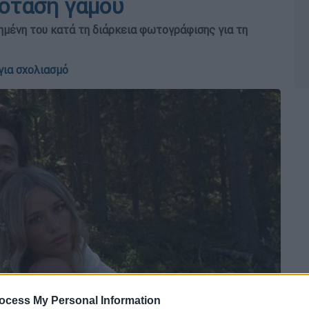
ρόταση γάμου
μένη του κατά τη διάρκεια φωτογράφισης για τη
για σχολιασμό
ocess My Personal Information