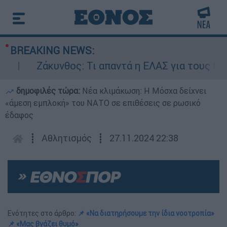
BREAKING NEWS:
Ζάκυνθος: Τι απαντά η ΕΛΑΣ για τους 8 βιασμ
δημοφιλές τώρα:
Νέα κλιμάκωση: Η Μόσχα δείχνει
«άμεση εμπλοκή» του ΝΑΤΟ σε επιθέσεις σε ρωσικό
έδαφος
┋
Αθλητισμός
┋
27.11.2024 22:38
Ενότητες στο άρθρο:
📌 «Να διατηρήσουμε την ίδια νοοτροπία»
📌 «Μας βγάζει θυμό»