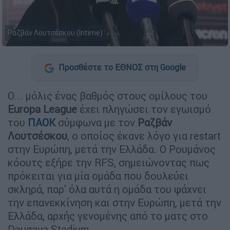
Ραζβάν Λουτσέσκου (Intime)
Προσθέστε το ΕΘΝΟΣ στη Google
Ο... μόλις ένας βαθμός στους ομίλους του
Europa League
έχει πληγώσει τον εγωισμό
του
ΠΑΟΚ
σύμφωνα με τον
Ραζβάν
Λουτσέσκου
, ο οποίος έκανε λόγο για restart
στην Ευρώπη, μετά την Ελλάδα. Ο Ρουμάνος
κόουτς εξήρε την RFS, σημειώνοντας πως
πρόκειται για μία ομάδα που δουλεύει
σκληρά, παρ' όλα αυτά η ομάδα του ψάχνει
την επανεκκίνηση και στην Ευρώπη, μετά την
Ελλάδα, αρχής γενομένης από το ματς στο
Daugava Stadium.