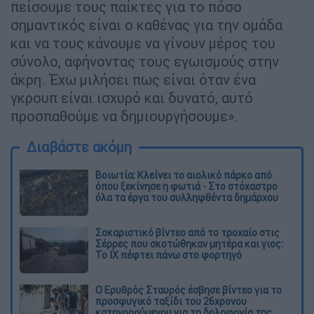
πείσουμε τους παίκτες για το πόσο
σημαντικός είναι ο καθένας για την ομάδα
και να τους κάνουμε να γίνουν μέρος του
σύνολο, αφήνοντας τους εγωισμούς στην
άκρη. Έχω μιλήσει πως είναι όταν ένα
γκρουπ είναι ισχυρό και δυνατό, αυτό
προσπαθούμε να δημιουργήσουμε».
Διαβάστε ακόμη
Βοιωτία: Κλείνει το αιολικό πάρκο από
όπου ξεκίνησε η φωτιά - Στο στόχαστρο
όλα τα έργα του συλληφθέντα δημάρχου
Σοκαριστικό βίντεο από το τροχαίο στις
Σέρρες που σκοτώθηκαν μητέρα και γιος:
Το ΙΧ πέφτει πάνω στο φορτηγό
Ο Ερυθρός Σταυρός έσβησε βίντεο για το
προσφυγικό ταξίδι του 26χρονου
κατηγορούμενου για τη δολοφονία της