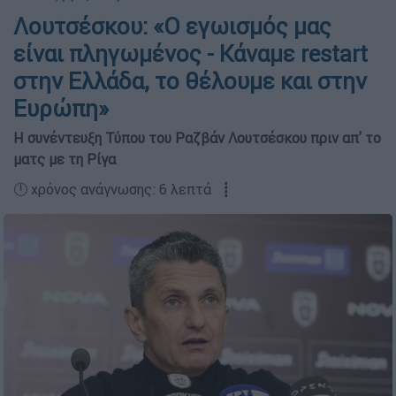
Λουτσέσκου: «Ο εγωισμός μας
είναι πληγωμένος - Κάναμε restart
στην Ελλάδα, το θέλουμε και στην
Ευρώπη»
H συνέντευξη Τύπου του Ραζβάν Λουτσέσκου πριν απ' το
ματς με τη Ρίγα
🕛 χρόνος ανάγνωσης: 6 λεπτά ┋