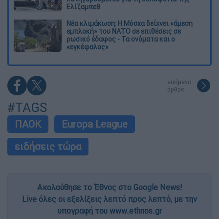
Ελίζαμπεθ
Νέα κλιμάκωση: Η Μόσχα δείχνει «άμεση
εμπλοκή» του ΝΑΤΟ σε επιθέσεις σε
ρωσικό έδαφος - Τα ονόματα και ο
«εγκέφαλος»
επόμενο
άρθρο
#TAGS
ΠΑΟΚ
Europa League
ειδήσεις τώρα
Ακολούθησε το Έθνος στο Google News!
Live όλες οι εξελίξεις λεπτό προς λεπτό, με την
υπογραφή του www.ethnos.gr